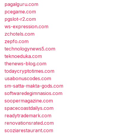
pagalguru.com
pcegame.com
pgslot-r2.com
ws-expression.com
zchotels.com
zepfo.com
technologynews5.com
teknoeduka.com
thenews-blog.com
todaycryptotimes.com
usabonuscodes.com
sm-satta-makta-gods.com
softwaredegimnasios.com
soopermagazine.com
spacecoastdailys.com
readytrademark.com
renovationsrated.com
scoziarestaurant.com