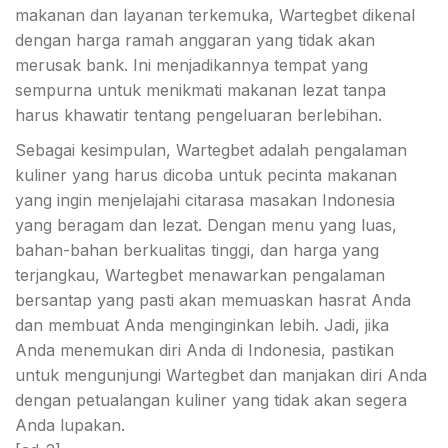
makanan dan layanan terkemuka, Wartegbet dikenal
dengan harga ramah anggaran yang tidak akan
merusak bank. Ini menjadikannya tempat yang
sempurna untuk menikmati makanan lezat tanpa
harus khawatir tentang pengeluaran berlebihan.
Sebagai kesimpulan, Wartegbet adalah pengalaman
kuliner yang harus dicoba untuk pecinta makanan
yang ingin menjelajahi citarasa masakan Indonesia
yang beragam dan lezat. Dengan menu yang luas,
bahan-bahan berkualitas tinggi, dan harga yang
terjangkau, Wartegbet menawarkan pengalaman
bersantap yang pasti akan memuaskan hasrat Anda
dan membuat Anda menginginkan lebih. Jadi, jika
Anda menemukan diri Anda di Indonesia, pastikan
untuk mengunjungi Wartegbet dan manjakan diri Anda
dengan petualangan kuliner yang tidak akan segera
Anda lupakan.