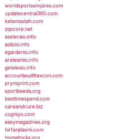
worldsportsempires.com
updatecentral360.com
katamastah.com
zqscore.net
aseleraio.info
asticio.info
egardenio.info
arxteamio.info
getalexio.info
accountaudittaxcon.com
prymprint.com
sportkeeda.org
besttimespend.com
careandcure.biz
cogniyo.com
easymagazines.org
hirfanjilasmi.com
hometricks.org