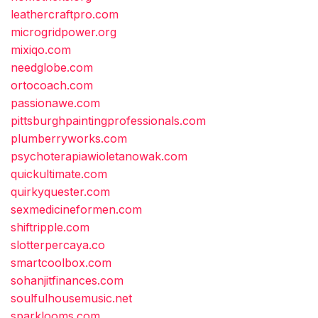
leathercraftpro.com
microgridpower.org
mixiqo.com
needglobe.com
ortocoach.com
passionawe.com
pittsburghpaintingprofessionals.com
plumberryworks.com
psychoterapiawioletanowak.com
quickultimate.com
quirkyquester.com
sexmedicineformen.com
shiftripple.com
slotterpercaya.co
smartcoolbox.com
sohanjitfinances.com
soulfulhousemusic.net
sparklooms.com