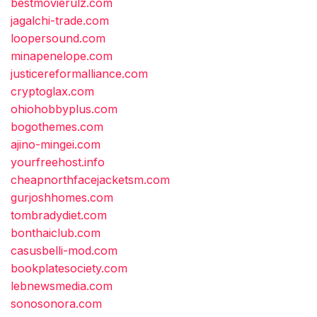
bestmovierulz.com
jagalchi-trade.com
loopersound.com
minapenelope.com
justicereformalliance.com
cryptoglax.com
ohiohobbyplus.com
bogothemes.com
ajino-mingei.com
yourfreehost.info
cheapnorthfacejacketsm.com
gurjoshhomes.com
tombradydiet.com
bonthaiclub.com
casusbelli-mod.com
bookplatesociety.com
lebnewsmedia.com
sonosonora.com