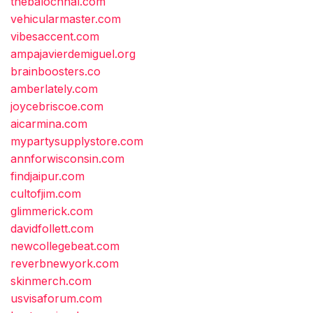
thebalochhal.com
vehicularmaster.com
vibesaccent.com
ampajavierdemiguel.org
brainboosters.co
amberlately.com
joycebriscoe.com
aicarmina.com
mypartysupplystore.com
annforwisconsin.com
findjaipur.com
cultofjim.com
glimmerick.com
davidfollett.com
newcollegebeat.com
reverbnewyork.com
skinmerch.com
usvisaforum.com