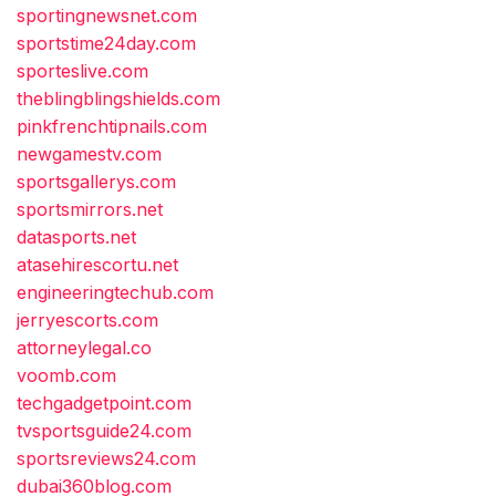
sportingnewsnet.com
sportstime24day.com
sporteslive.com
theblingblingshields.com
pinkfrenchtipnails.com
newgamestv.com
sportsgallerys.com
sportsmirrors.net
datasports.net
atasehirescortu.net
engineeringtechub.com
jerryescorts.com
attorneylegal.co
voomb.com
techgadgetpoint.com
tvsportsguide24.com
sportsreviews24.com
dubai360blog.com