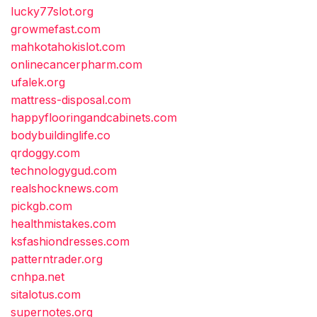
lucky77slot.org
growmefast.com
mahkotahokislot.com
onlinecancerpharm.com
ufalek.org
mattress-disposal.com
happyflooringandcabinets.com
bodybuildinglife.co
qrdoggy.com
technologygud.com
realshocknews.com
pickgb.com
healthmistakes.com
ksfashiondresses.com
patterntrader.org
cnhpa.net
sitalotus.com
supernotes.org