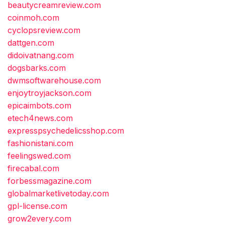
beautycreamreview.com
coinmoh.com
cyclopsreview.com
dattgen.com
didoivatnang.com
dogsbarks.com
dwmsoftwarehouse.com
enjoytroyjackson.com
epicaimbots.com
etech4news.com
expresspsychedelicsshop.com
fashionistani.com
feelingswed.com
firecabal.com
forbessmagazine.com
globalmarketlivetoday.com
gpl-license.com
grow2every.com