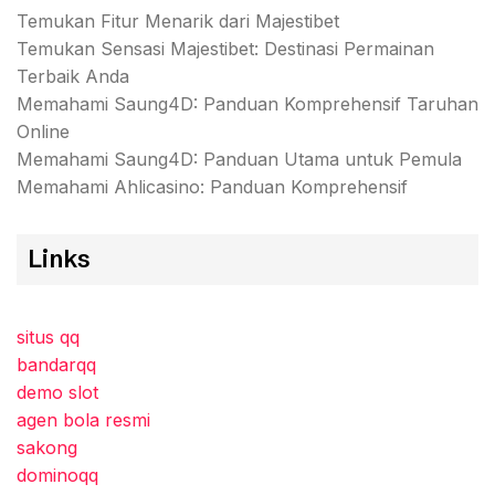
Temukan Fitur Menarik dari Majestibet
Temukan Sensasi Majestibet: Destinasi Permainan
Terbaik Anda
Memahami Saung4D: Panduan Komprehensif Taruhan
Online
Memahami Saung4D: Panduan Utama untuk Pemula
Memahami Ahlicasino: Panduan Komprehensif
Links
situs qq
bandarqq
demo slot
agen bola resmi
sakong
dominoqq