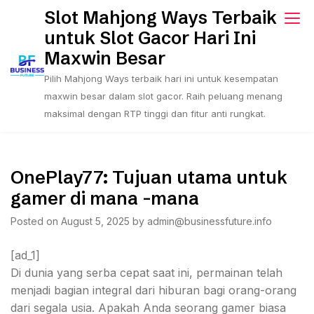
Skip
Slot Mahjong Ways Terbaik
to
untuk Slot Gacor Hari Ini
content
Maxwin Besar
Pilih Mahjong Ways terbaik hari ini untuk kesempatan
maxwin besar dalam slot gacor. Raih peluang menang
maksimal dengan RTP tinggi dan fitur anti rungkat.
OnePlay77: Tujuan utama untuk
gamer di mana -mana
Posted on
August 5, 2025
by
admin@businessfuture.info
[ad_1]
Di dunia yang serba cepat saat ini, permainan telah
menjadi bagian integral dari hiburan bagi orang-orang
dari segala usia. Apakah Anda seorang gamer biasa