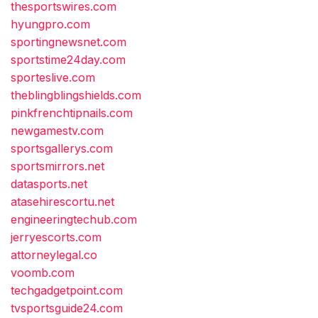
thesportswires.com
hyungpro.com
sportingnewsnet.com
sportstime24day.com
sporteslive.com
theblingblingshields.com
pinkfrenchtipnails.com
newgamestv.com
sportsgallerys.com
sportsmirrors.net
datasports.net
atasehirescortu.net
engineeringtechub.com
jerryescorts.com
attorneylegal.co
voomb.com
techgadgetpoint.com
tvsportsguide24.com