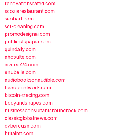
renovationsrated.com
scoziarestaurant.com
seohart.com
set-cleaning.com
promodesignai.com
publicistspaper.com
quindaily.com
abosulte.com
aiverse24.com
anubella.com
audiobooksonaudible.com
beautenetwork.com
bitcoin-tracing.com
bodyandshapes.com
businessconsultantsroundrock.com
classicglobalnews.com
cybercusp.com
britaintt.com