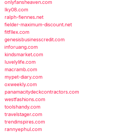
onlyfansheaven.com
lky08.com
ralph-fiennes.net
fielder-maximum-discount.net
fitfllex.com
genesisbusinesscredit.com
inforuang.com
kindsmarket.com
luvelylife.com
macramb.com
mypet-diary.com
oxweekly.com
panamacitydeckcontractors.com
westfashions.com
toolshandy.com
travelstager.com
trendinspires.com
rannyephul.com