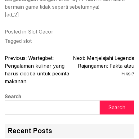
bermain game tidak seperti sebelumnya!
[ad_2]
Posted in
Slot Gacor
Tagged
slot
Post
Previous:
Wartegbet:
Next:
Menjelajahi Legenda
navigation
Pengalaman kuliner yang
Rajangamen: Fakta atau
harus dicoba untuk pecinta
Fiksi?
makanan
Search
Search
Recent Posts