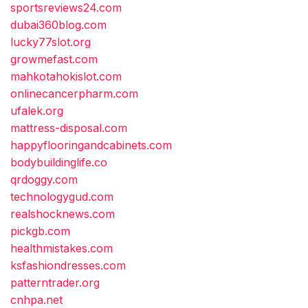
sportsreviews24.com
dubai360blog.com
lucky77slot.org
growmefast.com
mahkotahokislot.com
onlinecancerpharm.com
ufalek.org
mattress-disposal.com
happyflooringandcabinets.com
bodybuildinglife.co
qrdoggy.com
technologygud.com
realshocknews.com
pickgb.com
healthmistakes.com
ksfashiondresses.com
patterntrader.org
cnhpa.net