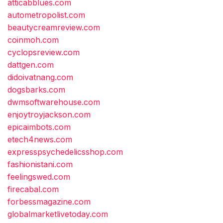
atticabblues.com
autometropolist.com
beautycreamreview.com
coinmoh.com
cyclopsreview.com
dattgen.com
didoivatnang.com
dogsbarks.com
dwmsoftwarehouse.com
enjoytroyjackson.com
epicaimbots.com
etech4news.com
expresspsychedelicsshop.com
fashionistani.com
feelingswed.com
firecabal.com
forbessmagazine.com
globalmarketlivetoday.com