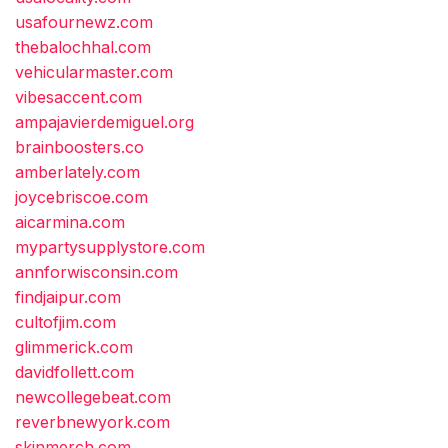
usafournewz.com
thebalochhal.com
vehicularmaster.com
vibesaccent.com
ampajavierdemiguel.org
brainboosters.co
amberlately.com
joycebriscoe.com
aicarmina.com
mypartysupplystore.com
annforwisconsin.com
findjaipur.com
cultofjim.com
glimmerick.com
davidfollett.com
newcollegebeat.com
reverbnewyork.com
skinmerch.com