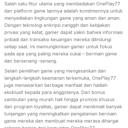
Salah satu fitur utama yang membedakan OnePlay77
dari platform game lainnya adalah komitmennya untuk
menyediakan lingkungan game yang aman dan aman.
Dengan teknologi enkripsi canggih dan kebijakan
privasi yang ketat, gamer dapat yakin bahwa informasi
pribadi dan transaksi keuangan mereka dilindungi
setiap saat. Ini memungkinkan gamer untuk fokus
pada apa yang paling mereka sukai – bermain game
dan bersenang -senang.
Selain pemilihan game yang mengesankan dan
langkah-langkah keamanan terkemuka, OnePlay77
juga menawarkan berbagai manfaat dan hadiah
eksklusif kepada para anggotanya. Dari bonus
sambutan yang murah hati hingga promosi khusus
dan program loyalitas, gamer dapat menikmati banyak
tunjangan yang meningkatkan pengalaman bermain
game mereka dan membuat mereka merasa dihargai