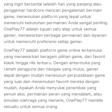
yang ingin bersantai setelah hari yang panjang atau
penggemar hardcore mencari pengalaman bermain
game, menemukan platform yang tepat untuk
memenuhi kebutuhan permainan Anda sangat penting.
OnePlay77 adalah tujuan satu atap untuk semua
gamer, menawarkan berbagai permainan dan layanan
untuk memenuhi preferensi setiap gamer.
OnePlay77 adalah platform game online terkemuka
yang menawarkan beragam pilihan game, dari favorit
klasik hingga rilis terbaru. Dengan antarmuka yang
ramah pengguna dan navigasi yang mulus, gamer
dapat dengan mudah menelusuri perpustakaan game
yang luas dan menemukan favorit mereka dengan
mudah. Apakah Anda menyukai penembak yang
penuh aksi, permainan peran yang mendalam, atau
simulasi olahraga yang menarik, OnePlay77 memiliki
sesuatu untuk semua orang.