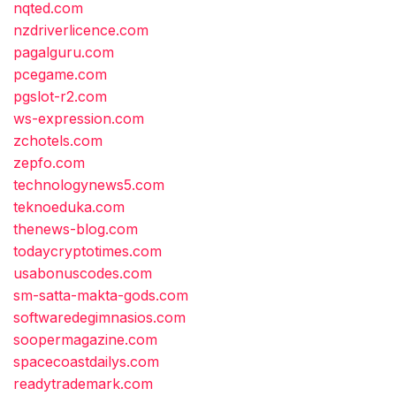
nqted.com
nzdriverlicence.com
pagalguru.com
pcegame.com
pgslot-r2.com
ws-expression.com
zchotels.com
zepfo.com
technologynews5.com
teknoeduka.com
thenews-blog.com
todaycryptotimes.com
usabonuscodes.com
sm-satta-makta-gods.com
softwaredegimnasios.com
soopermagazine.com
spacecoastdailys.com
readytrademark.com