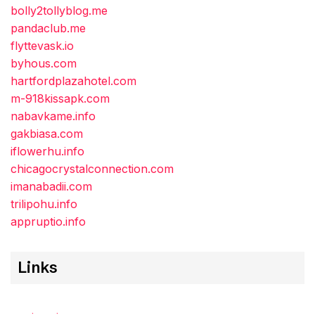
bolly2tollyblog.me
pandaclub.me
flyttevask.io
byhous.com
hartfordplazahotel.com
m-918kissapk.com
nabavkame.info
gakbiasa.com
iflowerhu.info
chicagocrystalconnection.com
imanabadii.com
trilipohu.info
appruptio.info
Links