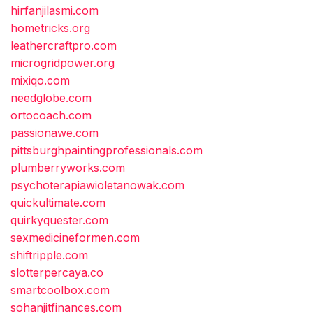
hirfanjilasmi.com
hometricks.org
leathercraftpro.com
microgridpower.org
mixiqo.com
needglobe.com
ortocoach.com
passionawe.com
pittsburghpaintingprofessionals.com
plumberryworks.com
psychoterapiawioletanowak.com
quickultimate.com
quirkyquester.com
sexmedicineformen.com
shiftripple.com
slotterpercaya.co
smartcoolbox.com
sohanjitfinances.com