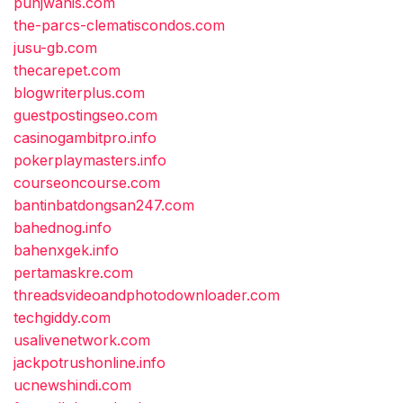
punjwanis.com
the-parcs-clematiscondos.com
jusu-gb.com
thecarepet.com
blogwriterplus.com
guestpostingseo.com
casinogambitpro.info
pokerplaymasters.info
courseoncourse.com
bantinbatdongsan247.com
bahednog.info
bahenxgek.info
pertamaskre.com
threadsvideoandphotodownloader.com
techgiddy.com
usalivenetwork.com
jackpotrushonline.info
ucnewshindi.com