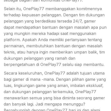
sebagai bagian dari komunitas OnePlay77.
Selain itu, OnePlay77 membanggakan komitmennya
terhadap kepuasan pelanggan. Dengan tim dukungan
pelanggan yang berdedikasi tersedia 24/7, gamer
dapat mendapatkan bantuan dengan masalah apa pun
yang mungkin mereka hadapi saat menggunakan
platform. Apakah Anda memiliki pertanyaan tentang
permainan, membutuhkan bantuan dengan masalah
teknis, atau hanya ingin memberikan umpan balik, tim
dukungan pelanggan yang ramah dan
berpengetahuan di OnePlay77 selalu siap membantu.
Secara keseluruhan, OnePlay77 adalah tujuan utama
bagi gamer di mana -mana. Dengan pilihan game yang
luas, lingkungan game yang aman, imbalan eksklusif,
dan dukungan pelanggan terkemuka, OnePlay77
menawarkan semua yang bisa diminta seorang gamer
dan banyak lagi. Jadi mengapa menunggu?
Bergabunglah dengan OnePlay77 hari ini dan alami