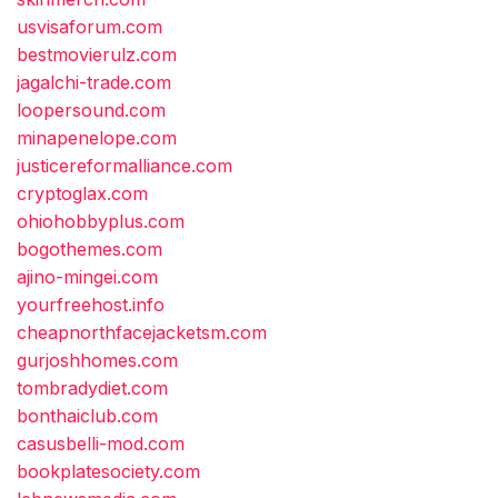
usvisaforum.com
bestmovierulz.com
jagalchi-trade.com
loopersound.com
minapenelope.com
justicereformalliance.com
cryptoglax.com
ohiohobbyplus.com
bogothemes.com
ajino-mingei.com
yourfreehost.info
cheapnorthfacejacketsm.com
gurjoshhomes.com
tombradydiet.com
bonthaiclub.com
casusbelli-mod.com
bookplatesociety.com