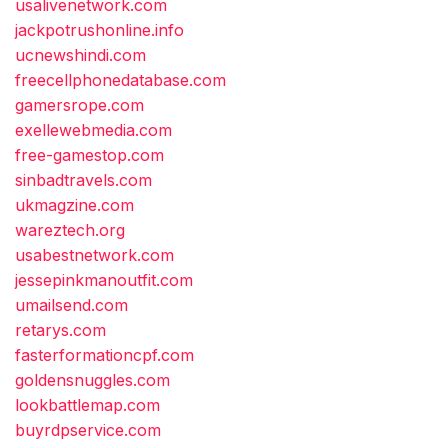
usalivenetwork.com
jackpotrushonline.info
ucnewshindi.com
freecellphonedatabase.com
gamersrope.com
exellewebmedia.com
free-gamestop.com
sinbadtravels.com
ukmagzine.com
wareztech.org
usabestnetwork.com
jessepinkmanoutfit.com
umailsend.com
retarys.com
fasterformationcpf.com
goldensnuggles.com
lookbattlemap.com
buyrdpservice.com