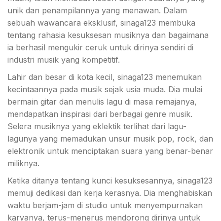
unik dan penampilannya yang menawan. Dalam
sebuah wawancara eksklusif, sinaga123 membuka
tentang rahasia kesuksesan musiknya dan bagaimana
ia berhasil mengukir ceruk untuk dirinya sendiri di
industri musik yang kompetitif.
Lahir dan besar di kota kecil, sinaga123 menemukan
kecintaannya pada musik sejak usia muda. Dia mulai
bermain gitar dan menulis lagu di masa remajanya,
mendapatkan inspirasi dari berbagai genre musik.
Selera musiknya yang eklektik terlihat dari lagu-
lagunya yang memadukan unsur musik pop, rock, dan
elektronik untuk menciptakan suara yang benar-benar
miliknya.
Ketika ditanya tentang kunci kesuksesannya, sinaga123
memuji dedikasi dan kerja kerasnya. Dia menghabiskan
waktu berjam-jam di studio untuk menyempurnakan
karyanya, terus-menerus mendorong dirinya untuk