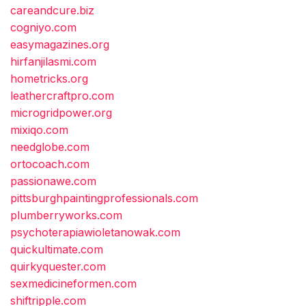
careandcure.biz
cogniyo.com
easymagazines.org
hirfanjilasmi.com
hometricks.org
leathercraftpro.com
microgridpower.org
mixiqo.com
needglobe.com
ortocoach.com
passionawe.com
pittsburghpaintingprofessionals.com
plumberryworks.com
psychoterapiawioletanowak.com
quickultimate.com
quirkyquester.com
sexmedicineformen.com
shiftripple.com