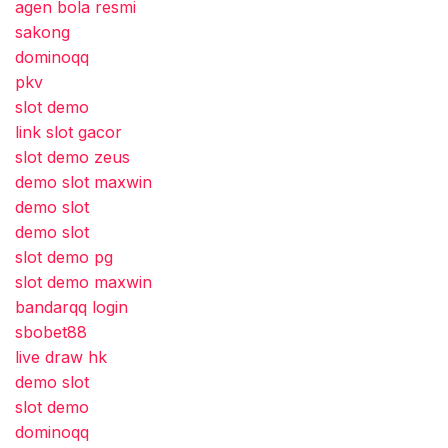
agen bola resmi
sakong
dominoqq
pkv
slot demo
link slot gacor
slot demo zeus
demo slot maxwin
demo slot
demo slot
slot demo pg
slot demo maxwin
bandarqq login
sbobet88
live draw hk
demo slot
slot demo
dominoqq