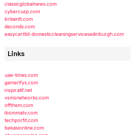
classicglobalnews.com
cybercusp.com
britaintt.com
deconds.com
easycartltd-domesticcleaningservicesedinburgh.com
Links
uae-times.com
gamerifys.com
inspiratif.net
vsmsnetworks.com
offthem.com
ibommatv.com
techporfit.com
bekasionline.com