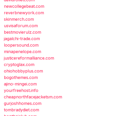
newcollegebeat.com
reverbnewyork.com
skinmerch.com
usvisaforum.com
bestmovierulz.com
jagalchi-trade.com
loopersound.com
minapenelope.com
justicereformalliance.com
cryptoglax.com
ohiohobbyplus.com
bogothemes.com
ajino-mingei.com
yourfreehost.info
cheapnorthfacejacketsm.com
gurjoshhomes.com
tombradydiet.com