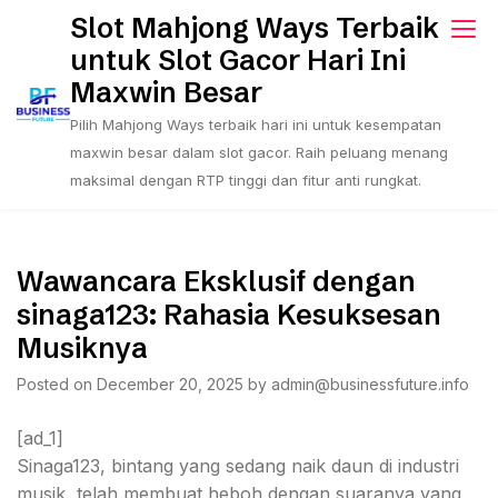
Skip
Slot Mahjong Ways Terbaik
to
untuk Slot Gacor Hari Ini
content
Maxwin Besar
Pilih Mahjong Ways terbaik hari ini untuk kesempatan
maxwin besar dalam slot gacor. Raih peluang menang
maksimal dengan RTP tinggi dan fitur anti rungkat.
Wawancara Eksklusif dengan
sinaga123: Rahasia Kesuksesan
Musiknya
Posted on
December 20, 2025
by
admin@businessfuture.info
[ad_1]
Sinaga123, bintang yang sedang naik daun di industri
musik, telah membuat heboh dengan suaranya yang