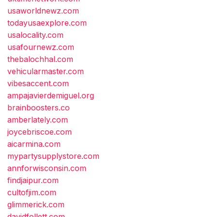
usaworldnewz.com
todayusaexplore.com
usalocality.com
usafournewz.com
thebalochhal.com
vehicularmaster.com
vibesaccent.com
ampajavierdemiguel.org
brainboosters.co
amberlately.com
joycebriscoe.com
aicarmina.com
mypartysupplystore.com
annforwisconsin.com
findjaipur.com
cultofjim.com
glimmerick.com
davidfollett.com