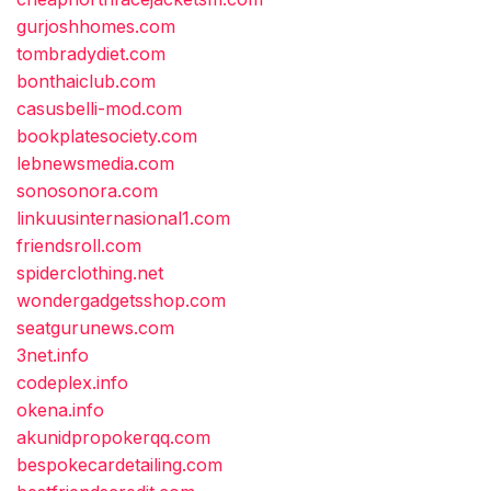
gurjoshhomes.com
tombradydiet.com
bonthaiclub.com
casusbelli-mod.com
bookplatesociety.com
lebnewsmedia.com
sonosonora.com
linkuusinternasional1.com
friendsroll.com
spiderclothing.net
wondergadgetsshop.com
seatgurunews.com
3net.info
codeplex.info
okena.info
akunidpropokerqq.com
bespokecardetailing.com