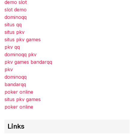
demo slot
slot demo
dominoqq
situs qq
situs pkv
situs pkv games
pkv qq
dominoqq pkv
pkv games bandarqq
pkv
dominoqq
bandarqq
poker online
situs pkv games
poker online
Links