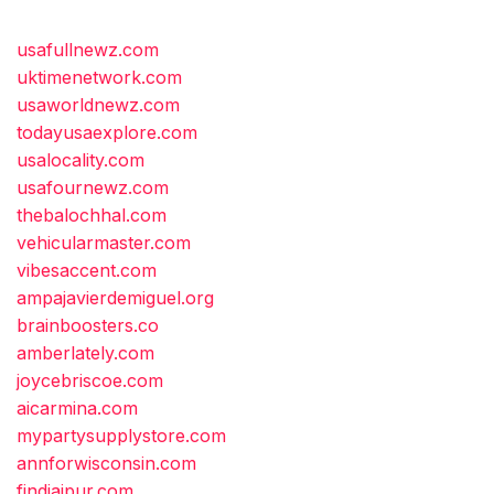
usafullnewz.com
uktimenetwork.com
usaworldnewz.com
todayusaexplore.com
usalocality.com
usafournewz.com
thebalochhal.com
vehicularmaster.com
vibesaccent.com
ampajavierdemiguel.org
brainboosters.co
amberlately.com
joycebriscoe.com
aicarmina.com
mypartysupplystore.com
annforwisconsin.com
findjaipur.com