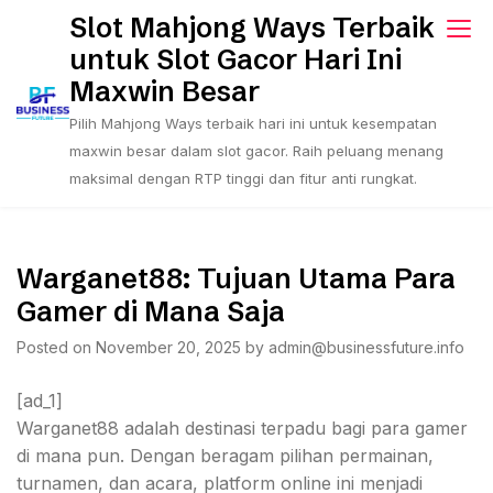
Skip
Slot Mahjong Ways Terbaik
to
untuk Slot Gacor Hari Ini
content
Maxwin Besar
Pilih Mahjong Ways terbaik hari ini untuk kesempatan
maxwin besar dalam slot gacor. Raih peluang menang
maksimal dengan RTP tinggi dan fitur anti rungkat.
Warganet88: Tujuan Utama Para
Gamer di Mana Saja
Posted on
November 20, 2025
by
admin@businessfuture.info
[ad_1]
Warganet88 adalah destinasi terpadu bagi para gamer
di mana pun. Dengan beragam pilihan permainan,
turnamen, dan acara, platform online ini menjadi