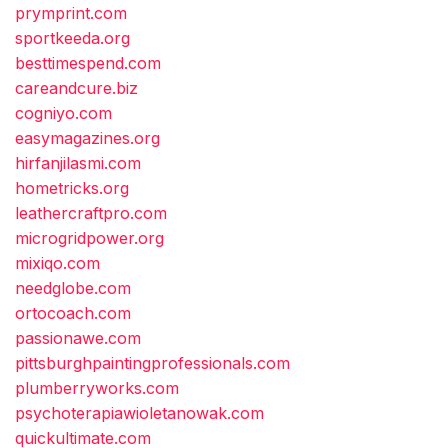
prymprint.com
sportkeeda.org
besttimespend.com
careandcure.biz
cogniyo.com
easymagazines.org
hirfanjilasmi.com
hometricks.org
leathercraftpro.com
microgridpower.org
mixiqo.com
needglobe.com
ortocoach.com
passionawe.com
pittsburghpaintingprofessionals.com
plumberryworks.com
psychoterapiawioletanowak.com
quickultimate.com