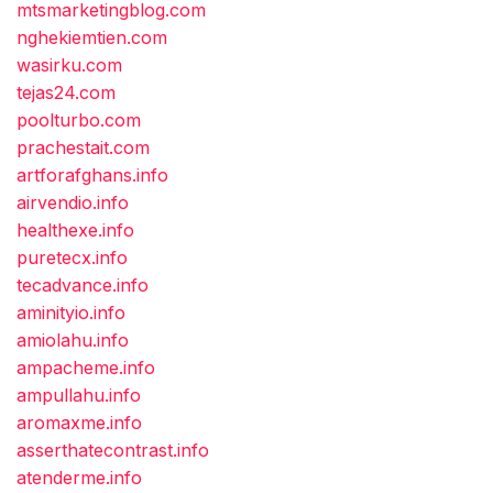
mtsmarketingblog.com
nghekiemtien.com
wasirku.com
tejas24.com
poolturbo.com
prachestait.com
artforafghans.info
airvendio.info
healthexe.info
puretecx.info
tecadvance.info
aminityio.info
amiolahu.info
ampacheme.info
ampullahu.info
aromaxme.info
asserthatecontrast.info
atenderme.info