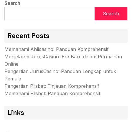
Search
Search
Recent Posts
Memahami Ahlicasino: Panduan Komprehensif
Menjelajahi JurusCasino: Era Baru dalam Permainan
Online
Pengertian JurusCasino: Panduan Lengkap untuk
Pemula
Pengertian Plisbet: Tinjauan Komprehensif
Memahami Plisbet: Panduan Komprehensif
Links