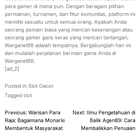
para gamer di mana pun. Dengan beragam pilihan
permainan, turnamen, dan fitur komunitas, platform ini
memiliki sesuatu untuk semua orang. Apakah Anda
seorang pemain biasa yang mencari kesenangan atau
seorang gamer garis keras yang mencari tantangan,
Warganet88 adalah tempatnya. Bergabunglah hari ini
dan mulailah perjalanan bermain game Anda di
Warganet88.
[ad_2]
Posted in
Slot Gacor
Tagged
slot
Post
Previous:
Warisan Para
Next:
Ilmu Pengetahuan di
navigation
Raja: Bagaimana Monarki
Balik Agen89: Cara
Membentuk Masyarakat
Membalikkan Penuaan