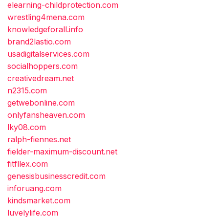
elearning-childprotection.com
wrestling4mena.com
knowledgeforall.info
brand2lastio.com
usadigitalservices.com
socialhoppers.com
creativedream.net
n2315.com
getwebonline.com
onlyfansheaven.com
lky08.com
ralph-fiennes.net
fielder-maximum-discount.net
fitfllex.com
genesisbusinesscredit.com
inforuang.com
kindsmarket.com
luvelylife.com