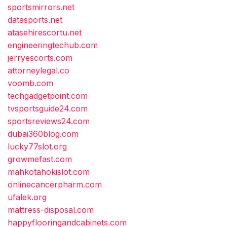
sportsmirrors.net
datasports.net
atasehirescortu.net
engineeringtechub.com
jerryescorts.com
attorneylegal.co
voomb.com
techgadgetpoint.com
tvsportsguide24.com
sportsreviews24.com
dubai360blog.com
lucky77slot.org
growmefast.com
mahkotahokislot.com
onlinecancerpharm.com
ufalek.org
mattress-disposal.com
happyflooringandcabinets.com