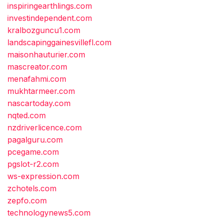
inspiringearthlings.com
investindependent.com
kralbozguncu1.com
landscapinggainesvillefl.com
maisonhauturier.com
mascreator.com
menafahmi.com
mukhtarmeer.com
nascartoday.com
nqted.com
nzdriverlicence.com
pagalguru.com
pcegame.com
pgslot-r2.com
ws-expression.com
zchotels.com
zepfo.com
technologynews5.com