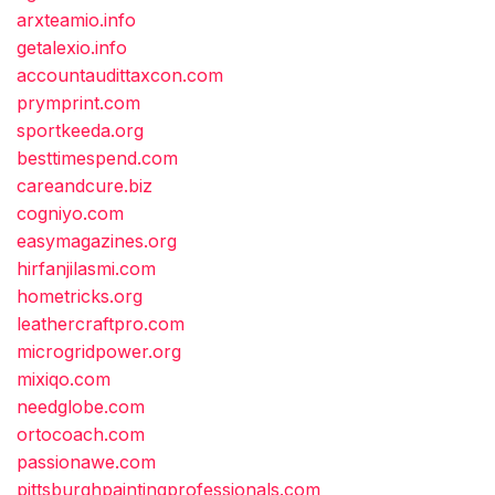
arxteamio.info
getalexio.info
accountaudittaxcon.com
prymprint.com
sportkeeda.org
besttimespend.com
careandcure.biz
cogniyo.com
easymagazines.org
hirfanjilasmi.com
hometricks.org
leathercraftpro.com
microgridpower.org
mixiqo.com
needglobe.com
ortocoach.com
passionawe.com
pittsburghpaintingprofessionals.com