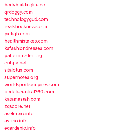
bodybuildinglife.co
qrdoggy.com
technologygud.com
realshocknews.com
pickgb.com
healthmistakes.com
ksfashiondresses.com
patterntrader.org
cnhpa.net
sitalotus.com
supernotes.org
worldsportsempires.com
updatecentral360.com
katamastah.com
zqscore.net
aseleraio.info
asticio.info
egardenio.info