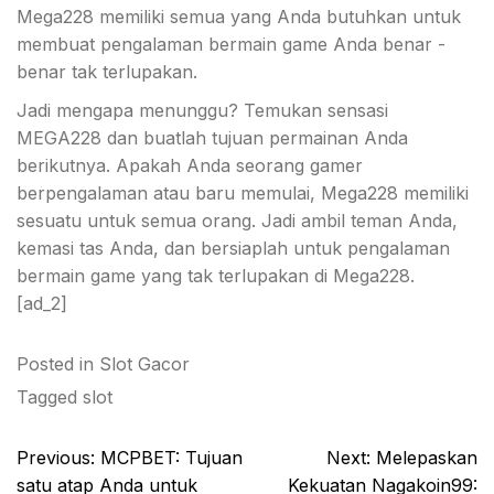
Mega228 memiliki semua yang Anda butuhkan untuk
membuat pengalaman bermain game Anda benar -
benar tak terlupakan.
Jadi mengapa menunggu? Temukan sensasi
MEGA228 dan buatlah tujuan permainan Anda
berikutnya. Apakah Anda seorang gamer
berpengalaman atau baru memulai, Mega228 memiliki
sesuatu untuk semua orang. Jadi ambil teman Anda,
kemasi tas Anda, dan bersiaplah untuk pengalaman
bermain game yang tak terlupakan di Mega228.
[ad_2]
Posted in
Slot Gacor
Tagged
slot
Post
Previous:
MCPBET: Tujuan
Next:
Melepaskan
navigation
satu atap Anda untuk
Kekuatan Nagakoin99: