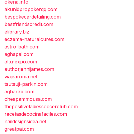
okena.info
akunidpropokerqq.com
bespokecardetailing.com
bestfriendscredit.com
elibrary.biz
eczema-naturalcures.com
astro-bath.com
aghapal.com
altu-expo.com
authorjennijames.com
viajearoma.net
tsutsuji-parkin.com
agharab.com
cheapammousa.com
thepositiveladiessoccerclub.com
recetasdecocinafaciles.com
naildesignsidea.net
greatpai.com