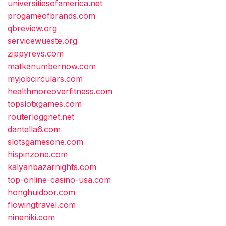
universitiesofamerica.net
progameofbrands.com
qbreview.org
servicewueste.org
zippyrevs.com
matkanumbernow.com
myjobcirculars.com
healthmoreoverfitness.com
topslotxgames.com
routerloggnet.net
dantella6.com
slotsgamesone.com
hispinzone.com
kalyanbazarnights.com
top-online-casino-usa.com
honghuidoor.com
flowingtravel.com
nineniki.com