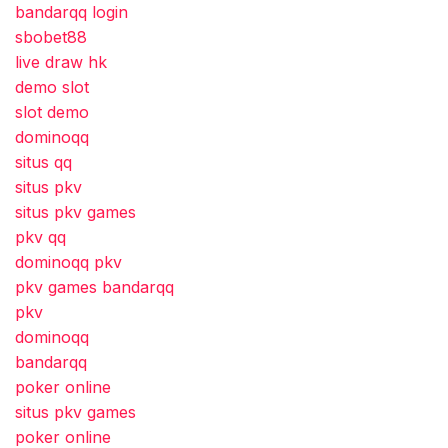
bandarqq login
sbobet88
live draw hk
demo slot
slot demo
dominoqq
situs qq
situs pkv
situs pkv games
pkv qq
dominoqq pkv
pkv games bandarqq
pkv
dominoqq
bandarqq
poker online
situs pkv games
poker online