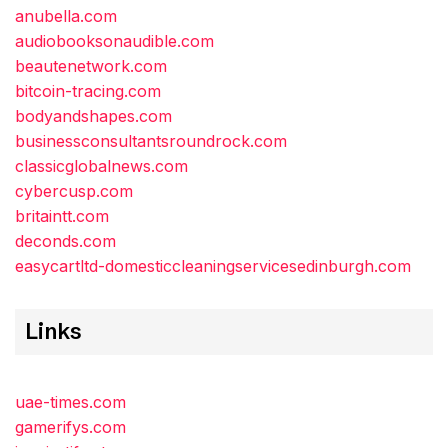
anubella.com
audiobooksonaudible.com
beautenetwork.com
bitcoin-tracing.com
bodyandshapes.com
businessconsultantsroundrock.com
classicglobalnews.com
cybercusp.com
britaintt.com
deconds.com
easycartltd-domesticcleaningservicesedinburgh.com
Links
uae-times.com
gamerifys.com