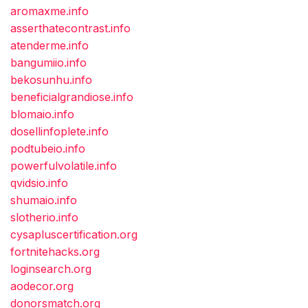
aromaxme.info
asserthatecontrast.info
atenderme.info
bangumiio.info
bekosunhu.info
beneficialgrandiose.info
blomaio.info
dosellinfoplete.info
podtubeio.info
powerfulvolatile.info
qvidsio.info
shumaio.info
slotherio.info
cysapluscertification.org
fortnitehacks.org
loginsearch.org
aodecor.org
donorsmatch.org