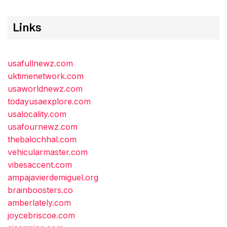
Links
usafullnewz.com
uktimenetwork.com
usaworldnewz.com
todayusaexplore.com
usalocality.com
usafournewz.com
thebalochhal.com
vehicularmaster.com
vibesaccent.com
ampajavierdemiguel.org
brainboosters.co
amberlately.com
joycebriscoe.com