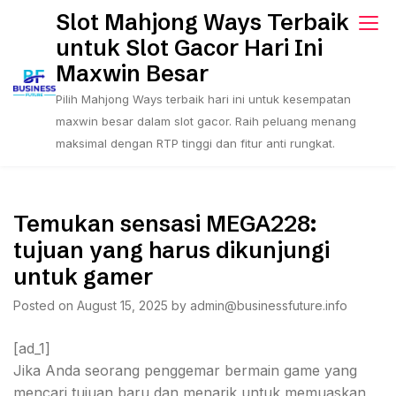
Skip
Slot Mahjong Ways Terbaik
to
untuk Slot Gacor Hari Ini
content
Maxwin Besar
Pilih Mahjong Ways terbaik hari ini untuk kesempatan
maxwin besar dalam slot gacor. Raih peluang menang
maksimal dengan RTP tinggi dan fitur anti rungkat.
Temukan sensasi MEGA228:
tujuan yang harus dikunjungi
untuk gamer
Posted on
August 15, 2025
by
admin@businessfuture.info
[ad_1]
Jika Anda seorang penggemar bermain game yang
mencari tujuan baru dan menarik untuk memuaskan