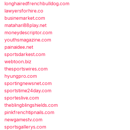
longhairedfrenchbulldog.com
lawyersforhire.co
businemarket.com
matahari88play.net
moneydescriptor.com
youthsmagazine.com
painaidee.net
sportsdarkest.com
webtoon.biz
thesportswires.com
hyungpro.com
sportingnewsnet.com
sportstime24day.com
sporteslive.com
theblingblingshields.com
pinkfrenchtipnails.com
newgamestv.com
sportsgallerys.com