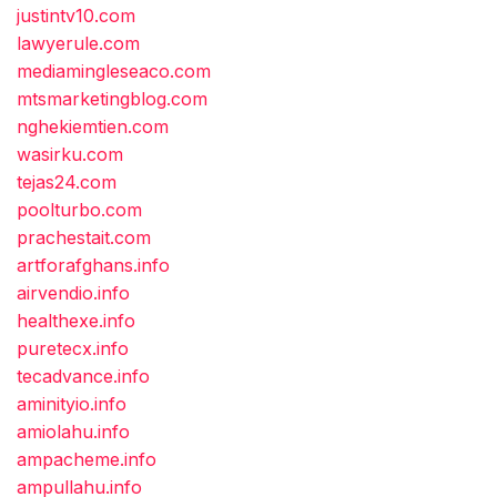
justintv10.com
lawyerule.com
mediamingleseaco.com
mtsmarketingblog.com
nghekiemtien.com
wasirku.com
tejas24.com
poolturbo.com
prachestait.com
artforafghans.info
airvendio.info
healthexe.info
puretecx.info
tecadvance.info
aminityio.info
amiolahu.info
ampacheme.info
ampullahu.info