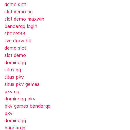
demo slot
slot demo pg
slot demo maxwin
bandarqq login
sbobet88
live draw hk
demo slot
slot demo
dominoqq
situs qq
situs pkv
situs pkv games
pkv qq
dominoqq pkv
pkv games bandarqq
pkv
dominoqq
bandarqq