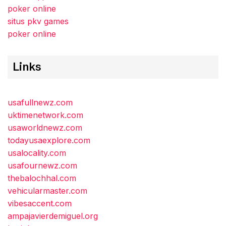
poker online
situs pkv games
poker online
Links
usafullnewz.com
uktimenetwork.com
usaworldnewz.com
todayusaexplore.com
usalocality.com
usafournewz.com
thebalochhal.com
vehicularmaster.com
vibesaccent.com
ampajavierdemiguel.org