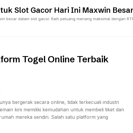
tuk Slot Gacor Hari Ini Maxwin Besa
xwin besar dalam slot gacor. Raih peluang menang maksimal dengan RTP
form Togel Online Terbaik
k
unya bergerak secara online, tidak terkecuali industri
pemain kini memiliki kemudahan untuk membeli tiket dan
umah mereka sendiri. Salah satu platform yang