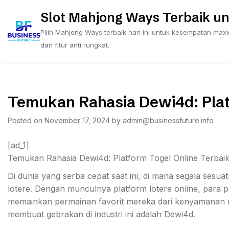
Skip
Slot Mahjong Ways Terbaik un
to
content
Pilih Mahjong Ways terbaik hari ini untuk kesempatan ma
dan fitur anti rungkat.
Temukan Rahasia Dewi4d: Plat
Posted on
November 17, 2024
by
admin@businessfuture.info
[ad_1]
Temukan Rahasia Dewi4d: Platform Togel Online Terbai
Di dunia yang serba cepat saat ini, di mana segala sesuat
lotere. Dengan munculnya platform lotere online, para 
memainkan permainan favorit mereka dari kenyamanan r
membuat gebrakan di industri ini adalah Dewi4d.