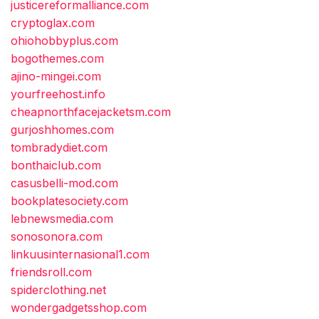
justicereformalliance.com
cryptoglax.com
ohiohobbyplus.com
bogothemes.com
ajino-mingei.com
yourfreehost.info
cheapnorthfacejacketsm.com
gurjoshhomes.com
tombradydiet.com
bonthaiclub.com
casusbelli-mod.com
bookplatesociety.com
lebnewsmedia.com
sonosonora.com
linkuusinternasional1.com
friendsroll.com
spiderclothing.net
wondergadgetsshop.com