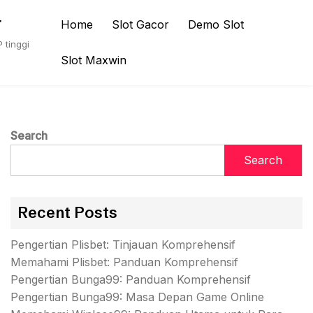
r
Home
Slot Gacor
Demo Slot
 tinggi
Slot Maxwin
Search
Search
Recent Posts
Pengertian Plisbet: Tinjauan Komprehensif
Memahami Plisbet: Panduan Komprehensif
Pengertian Bunga99: Panduan Komprehensif
Pengertian Bunga99: Masa Depan Game Online