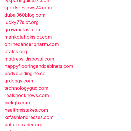
tvsportsguide24.com
sportsreviews24.com
dubai360blog.com
lucky77slot.org
growmefast.com
mahkotahokislot.com
onlinecancerpharm.com
ufalek.org
mattress-disposal.com
happyflooringandcabinets.com
bodybuildinglife.co
qrdoggy.com
technologygud.com
realshocknews.com
pickgb.com
healthmistakes.com
ksfashiondresses.com
patterntrader.org