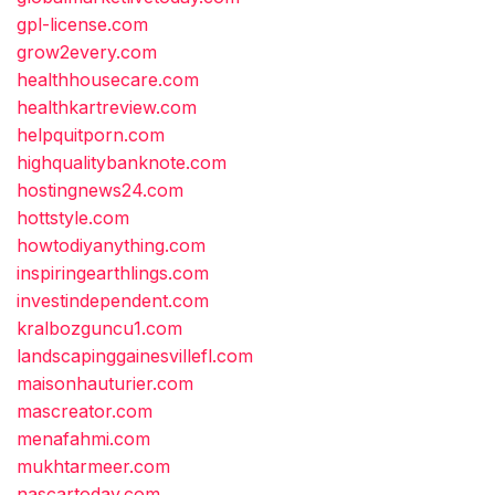
gpl-license.com
grow2every.com
healthhousecare.com
healthkartreview.com
helpquitporn.com
highqualitybanknote.com
hostingnews24.com
hottstyle.com
howtodiyanything.com
inspiringearthlings.com
investindependent.com
kralbozguncu1.com
landscapinggainesvillefl.com
maisonhauturier.com
mascreator.com
menafahmi.com
mukhtarmeer.com
nascartoday.com