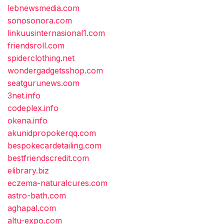
lebnewsmedia.com
sonosonora.com
linkuusinternasional1.com
friendsroll.com
spiderclothing.net
wondergadgetsshop.com
seatgurunews.com
3net.info
codeplex.info
okena.info
akunidpropokerqq.com
bespokecardetailing.com
bestfriendscredit.com
elibrary.biz
eczema-naturalcures.com
astro-bath.com
aghapal.com
altu-expo.com