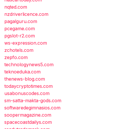
nqted.com
nzdriverlicence.com
pagalguru.com
pcegame.com
pgslot-r2.com
ws-expression.com
zchotels.com
zepfo.com
technologynews5.com
teknoeduka.com
thenews-blog.com
todaycryptotimes.com
usabonuscodes.com
sm-satta-makta-gods.com
softwaredegimnasios.com
soopermagazine.com
spacecoastdailys.com