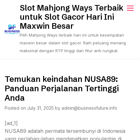
Skip
Slot Mahjong Ways Terbaik
to
untuk Slot Gacor Hari Ini
content
Maxwin Besar
Pilih Mahjong Ways terbaik hari ini untuk kesempatan
maxwin besar dalam slot gacor. Raih peluang menang
maksimal dengan RTP tinggi dan fitur anti rungkat.
Temukan keindahan NUSA89:
Panduan Perjalanan Tertinggi
Anda
Posted on
July 31, 2025
by
admin@businessfuture.info
[ad_1]
NUSA89 adalah permata tersembunyi di Indonesia
yang perlahan-lahan mendapatkan popularitas di