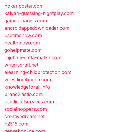
nokariposter.com
kalyan-guessing-nightplay.com
gameofpanels.com
androidappsdownloader.com
usetimenow.com
healthblow.com
gohelpmate.com
rajdhani-satta-matka.com
writerscraft.net
elearning-childprotection.com
wrestling4mena.com
knowledgeforall.info
brand2lastio.com
usadigitalservices.com
socialhoppers.com
creativedream.net
n2315.com
getwebonline.com