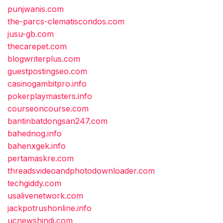
punjwanis.com
the-parcs-clematiscondos.com
jusu-gb.com
thecarepet.com
blogwriterplus.com
guestpostingseo.com
casinogambitpro.info
pokerplaymasters.info
courseoncourse.com
bantinbatdongsan247.com
bahednog.info
bahenxgek.info
pertamaskre.com
threadsvideoandphotodownloader.com
techgiddy.com
usalivenetwork.com
jackpotrushonline.info
ucnewshindi.com