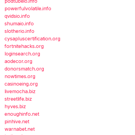
podtubeio.info
powerfulvolatile.info
qvidsio.info
shumaio.info
slotherio.info
cysapluscertification.org
fortnitehacks.org
loginsearch.org
aodecor.org
donorsmatch.org
nowtimes.org
casinoeing.org
livemocha.biz
streetlife.biz
hyves.biz
enoughinfo.net
pinhive.net
warnabet.net