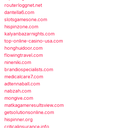
routerloggnet.net
dantella6.com
slotsgamesone.com
hispinzone.com
kalyanbazarnights.com
top-online-casino-usa.com
honghuidoor.com
flowingtravel.com
nineniki.com
brandiospecialists.com
medicalcare7.com
adtennaball.com
nabzah.com
mongive.com
matkagameresultsview.com
getsolutionsonline.com
hispinner.org
criticalinsurance.info