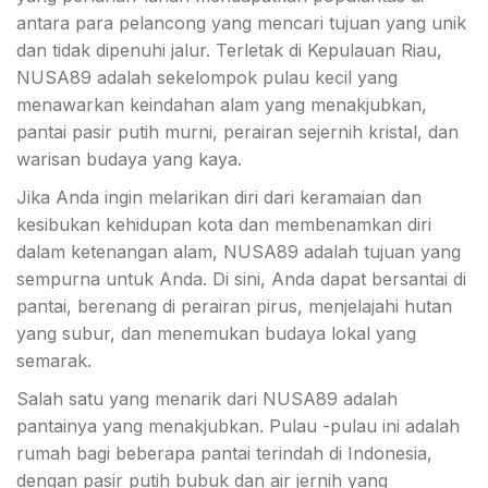
antara para pelancong yang mencari tujuan yang unik
dan tidak dipenuhi jalur. Terletak di Kepulauan Riau,
NUSA89 adalah sekelompok pulau kecil yang
menawarkan keindahan alam yang menakjubkan,
pantai pasir putih murni, perairan sejernih kristal, dan
warisan budaya yang kaya.
Jika Anda ingin melarikan diri dari keramaian dan
kesibukan kehidupan kota dan membenamkan diri
dalam ketenangan alam, NUSA89 adalah tujuan yang
sempurna untuk Anda. Di sini, Anda dapat bersantai di
pantai, berenang di perairan pirus, menjelajahi hutan
yang subur, dan menemukan budaya lokal yang
semarak.
Salah satu yang menarik dari NUSA89 adalah
pantainya yang menakjubkan. Pulau -pulau ini adalah
rumah bagi beberapa pantai terindah di Indonesia,
dengan pasir putih bubuk dan air jernih yang