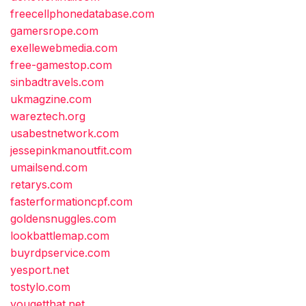
freecellphonedatabase.com
gamersrope.com
exellewebmedia.com
free-gamestop.com
sinbadtravels.com
ukmagzine.com
wareztech.org
usabestnetwork.com
jessepinkmanoutfit.com
umailsend.com
retarys.com
fasterformationcpf.com
goldensnuggles.com
lookbattlemap.com
buyrdpservice.com
yesport.net
tostylo.com
yougetthat.net