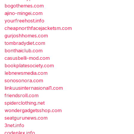
bogothemes.com
ajino-mingei.com
yourfreehost.info
cheapnorthfacejacketsm.com
gurjoshhomes.com
tombradydiet.com
bonthaiclub.com
casusbelli-mod.com
bookplatesociety.com
lebnewsmedia.com
sonosonora.com
linkuusinternasional1.com
friendsroll.com
spiderclothing.net
wondergadgetsshop.com
seatgurunews.com
3net.info
codeplex.info