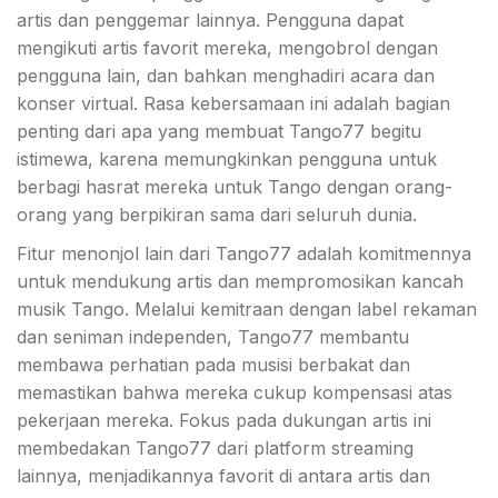
artis dan penggemar lainnya. Pengguna dapat
mengikuti artis favorit mereka, mengobrol dengan
pengguna lain, dan bahkan menghadiri acara dan
konser virtual. Rasa kebersamaan ini adalah bagian
penting dari apa yang membuat Tango77 begitu
istimewa, karena memungkinkan pengguna untuk
berbagi hasrat mereka untuk Tango dengan orang-
orang yang berpikiran sama dari seluruh dunia.
Fitur menonjol lain dari Tango77 adalah komitmennya
untuk mendukung artis dan mempromosikan kancah
musik Tango. Melalui kemitraan dengan label rekaman
dan seniman independen, Tango77 membantu
membawa perhatian pada musisi berbakat dan
memastikan bahwa mereka cukup kompensasi atas
pekerjaan mereka. Fokus pada dukungan artis ini
membedakan Tango77 dari platform streaming
lainnya, menjadikannya favorit di antara artis dan