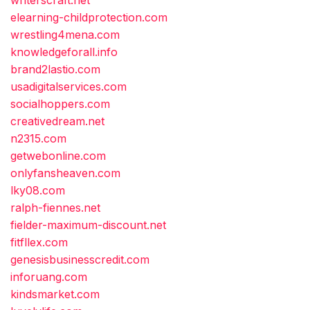
writerscraft.net
elearning-childprotection.com
wrestling4mena.com
knowledgeforall.info
brand2lastio.com
usadigitalservices.com
socialhoppers.com
creativedream.net
n2315.com
getwebonline.com
onlyfansheaven.com
lky08.com
ralph-fiennes.net
fielder-maximum-discount.net
fitfllex.com
genesisbusinesscredit.com
inforuang.com
kindsmarket.com