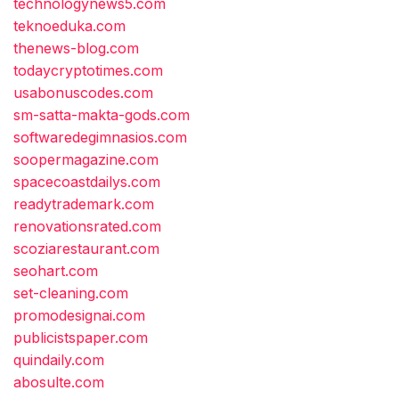
technologynews5.com
teknoeduka.com
thenews-blog.com
todaycryptotimes.com
usabonuscodes.com
sm-satta-makta-gods.com
softwaredegimnasios.com
soopermagazine.com
spacecoastdailys.com
readytrademark.com
renovationsrated.com
scoziarestaurant.com
seohart.com
set-cleaning.com
promodesignai.com
publicistspaper.com
quindaily.com
abosulte.com