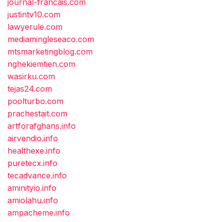
journal-francais.com
justintv10.com
lawyerule.com
mediamingleseaco.com
mtsmarketingblog.com
nghekiemtien.com
wasirku.com
tejas24.com
poolturbo.com
prachestait.com
artforafghans.info
airvendio.info
healthexe.info
puretecx.info
tecadvance.info
aminityio.info
amiolahu.info
ampacheme.info