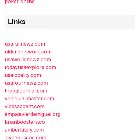
poker online
Links
usafullnewz.com
uktimenetwork.com
usaworldnewz.com
todayusaexplore.com
usalocality.com
usafournewz.com
thebalochhal.com
vehicularmaster.com
vibesaccent.com
ampajavierdemiguel.org
brainboosters.co
amberlately.com
joycebriscoe.com