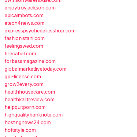
dwmsoftwarehouse.com
enjoytroyjackson.com
epicaimbots.com
etech4news.com
expresspsychedelicsshop.com
fashionistani.com
feelingswed.com
firecabal.com
forbessmagazine.com
globalmarketlivetoday.com
gpl-license.com
grow2every.com
healthhousecare.com
healthkartreview.com
helpquitporn.com
highqualitybanknote.com
hostingnews24.com
hottstyle.com