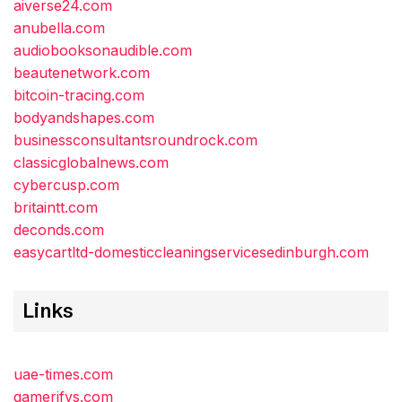
aiverse24.com
anubella.com
audiobooksonaudible.com
beautenetwork.com
bitcoin-tracing.com
bodyandshapes.com
businessconsultantsroundrock.com
classicglobalnews.com
cybercusp.com
britaintt.com
deconds.com
easycartltd-domesticcleaningservicesedinburgh.com
Links
uae-times.com
gamerifys.com