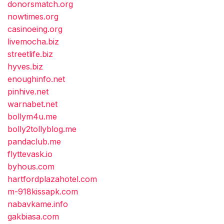
donorsmatch.org
nowtimes.org
casinoeing.org
livemocha.biz
streetlife.biz
hyves.biz
enoughinfo.net
pinhive.net
warnabet.net
bollym4u.me
bolly2tollyblog.me
pandaclub.me
flyttevask.io
byhous.com
hartfordplazahotel.com
m-918kissapk.com
nabavkame.info
gakbiasa.com