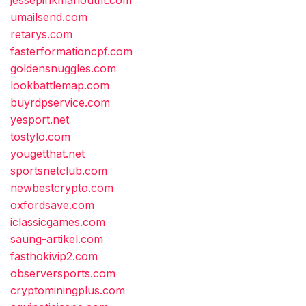
jessepinkmanoutfit.com
umailsend.com
retarys.com
fasterformationcpf.com
goldensnuggles.com
lookbattlemap.com
buyrdpservice.com
yesport.net
tostylo.com
yougetthat.net
sportsnetclub.com
newbestcrypto.com
oxfordsave.com
iclassicgames.com
saung-artikel.com
fasthokivip2.com
observersports.com
cryptominingplus.com