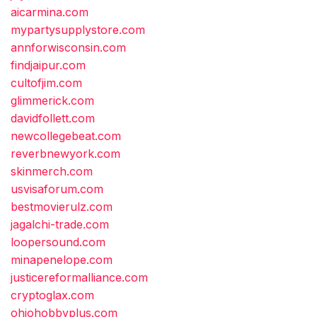
aicarmina.com
mypartysupplystore.com
annforwisconsin.com
findjaipur.com
cultofjim.com
glimmerick.com
davidfollett.com
newcollegebeat.com
reverbnewyork.com
skinmerch.com
usvisaforum.com
bestmovierulz.com
jagalchi-trade.com
loopersound.com
minapenelope.com
justicereformalliance.com
cryptoglax.com
ohiohobbyplus.com