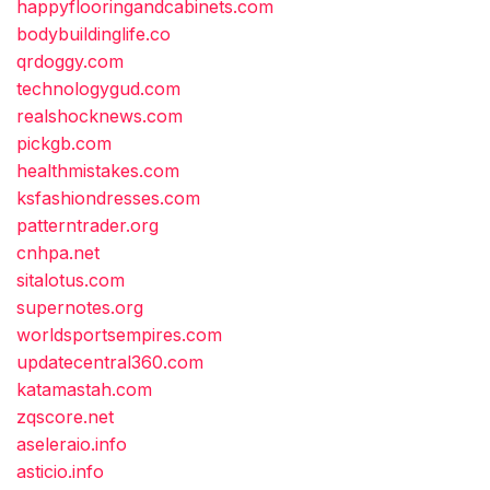
happyflooringandcabinets.com
bodybuildinglife.co
qrdoggy.com
technologygud.com
realshocknews.com
pickgb.com
healthmistakes.com
ksfashiondresses.com
patterntrader.org
cnhpa.net
sitalotus.com
supernotes.org
worldsportsempires.com
updatecentral360.com
katamastah.com
zqscore.net
aseleraio.info
asticio.info