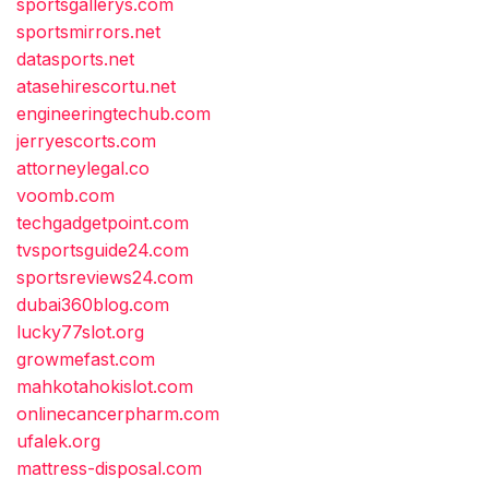
sportsgallerys.com
sportsmirrors.net
datasports.net
atasehirescortu.net
engineeringtechub.com
jerryescorts.com
attorneylegal.co
voomb.com
techgadgetpoint.com
tvsportsguide24.com
sportsreviews24.com
dubai360blog.com
lucky77slot.org
growmefast.com
mahkotahokislot.com
onlinecancerpharm.com
ufalek.org
mattress-disposal.com