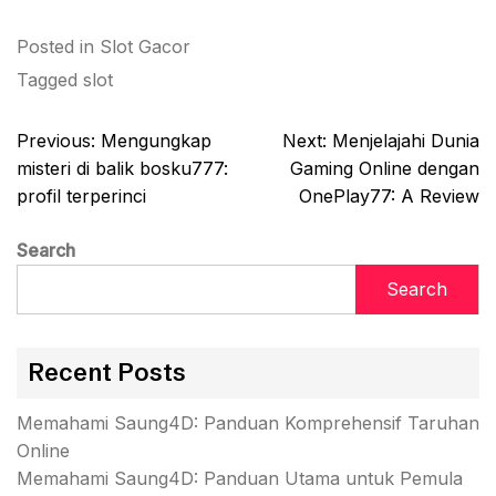
Posted in
Slot Gacor
Tagged
slot
Post
Previous:
Mengungkap
Next:
Menjelajahi Dunia
navigation
misteri di balik bosku777:
Gaming Online dengan
profil terperinci
OnePlay77: A Review
Search
Search
Recent Posts
Memahami Saung4D: Panduan Komprehensif Taruhan
Online
Memahami Saung4D: Panduan Utama untuk Pemula