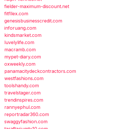
fielder-maximum-discount.net
fitfllex.com
genesisbusinesscredit.com
inforuang.com
kindsmarket.com
luvelylife.com
macramb.com
mypet-diary.com
oxweekly.com
panamacitydeckcontractors.com
westfashions.com
toolshandy.com
travelstager.com
trendinspires.com
rannyephul.com
reportradar360.com
swaggyfashion.com
taraftariumtv10.com