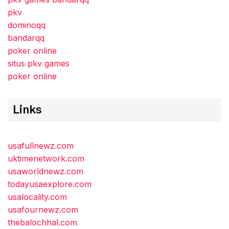
pkv
dominoqq
bandarqq
poker online
situs pkv games
poker online
Links
usafullnewz.com
uktimenetwork.com
usaworldnewz.com
todayusaexplore.com
usalocality.com
usafournewz.com
thebalochhal.com