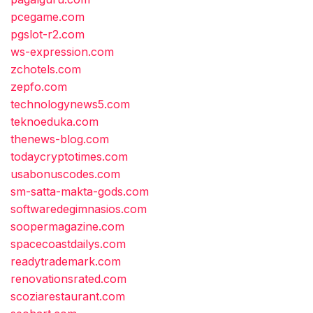
pcegame.com
pgslot-r2.com
ws-expression.com
zchotels.com
zepfo.com
technologynews5.com
teknoeduka.com
thenews-blog.com
todaycryptotimes.com
usabonuscodes.com
sm-satta-makta-gods.com
softwaredegimnasios.com
soopermagazine.com
spacecoastdailys.com
readytrademark.com
renovationsrated.com
scoziarestaurant.com