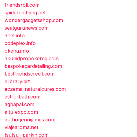
friendsroll.com
spiderclothing.net
wondergadgetsshop.com
seatgurunews.com
3net.info
codeplex.info
okena.info
akunidpropokerqq.com
bespokecardetailing.com
bestfriendscredit.com
elibrary.biz
eczema-naturalcures.com
astro-bath.com
aghapal.com
altu-expo.com
authorjennijames.com
viajearoma.net
tsutsuji-parkin.com