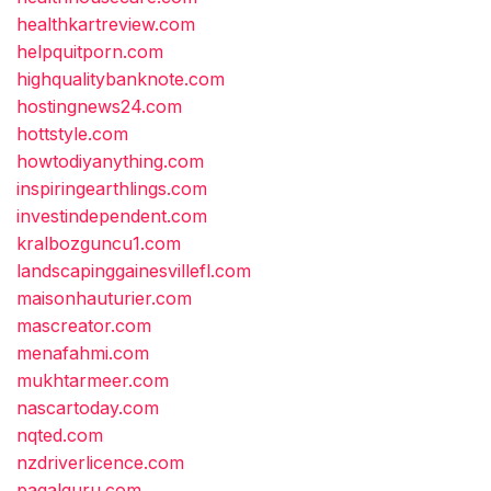
healthkartreview.com
helpquitporn.com
highqualitybanknote.com
hostingnews24.com
hottstyle.com
howtodiyanything.com
inspiringearthlings.com
investindependent.com
kralbozguncu1.com
landscapinggainesvillefl.com
maisonhauturier.com
mascreator.com
menafahmi.com
mukhtarmeer.com
nascartoday.com
nqted.com
nzdriverlicence.com
pagalguru.com