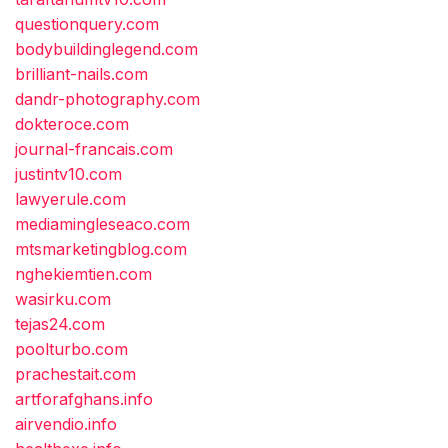
questionquery.com
bodybuildinglegend.com
brilliant-nails.com
dandr-photography.com
dokteroce.com
journal-francais.com
justintv10.com
lawyerule.com
mediamingleseaco.com
mtsmarketingblog.com
nghekiemtien.com
wasirku.com
tejas24.com
poolturbo.com
prachestait.com
artforafghans.info
airvendio.info