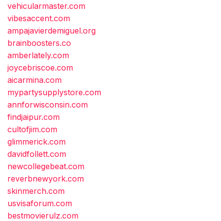
vehicularmaster.com
vibesaccent.com
ampajavierdemiguel.org
brainboosters.co
amberlately.com
joycebriscoe.com
aicarmina.com
mypartysupplystore.com
annforwisconsin.com
findjaipur.com
cultofjim.com
glimmerick.com
davidfollett.com
newcollegebeat.com
reverbnewyork.com
skinmerch.com
usvisaforum.com
bestmovierulz.com