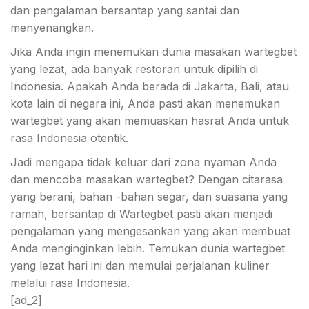
dan pengalaman bersantap yang santai dan
menyenangkan.
Jika Anda ingin menemukan dunia masakan wartegbet
yang lezat, ada banyak restoran untuk dipilih di
Indonesia. Apakah Anda berada di Jakarta, Bali, atau
kota lain di negara ini, Anda pasti akan menemukan
wartegbet yang akan memuaskan hasrat Anda untuk
rasa Indonesia otentik.
Jadi mengapa tidak keluar dari zona nyaman Anda
dan mencoba masakan wartegbet? Dengan citarasa
yang berani, bahan -bahan segar, dan suasana yang
ramah, bersantap di Wartegbet pasti akan menjadi
pengalaman yang mengesankan yang akan membuat
Anda menginginkan lebih. Temukan dunia wartegbet
yang lezat hari ini dan memulai perjalanan kuliner
melalui rasa Indonesia.
[ad_2]