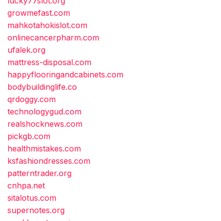
lucky77slot.org
growmefast.com
mahkotahokislot.com
onlinecancerpharm.com
ufalek.org
mattress-disposal.com
happyflooringandcabinets.com
bodybuildinglife.co
qrdoggy.com
technologygud.com
realshocknews.com
pickgb.com
healthmistakes.com
ksfashiondresses.com
patterntrader.org
cnhpa.net
sitalotus.com
supernotes.org