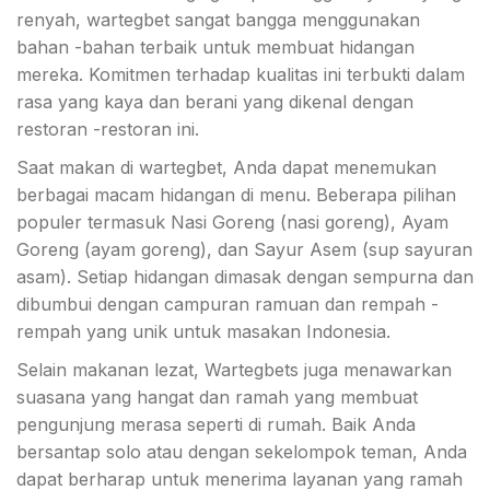
renyah, wartegbet sangat bangga menggunakan
bahan -bahan terbaik untuk membuat hidangan
mereka. Komitmen terhadap kualitas ini terbukti dalam
rasa yang kaya dan berani yang dikenal dengan
restoran -restoran ini.
Saat makan di wartegbet, Anda dapat menemukan
berbagai macam hidangan di menu. Beberapa pilihan
populer termasuk Nasi Goreng (nasi goreng), Ayam
Goreng (ayam goreng), dan Sayur Asem (sup sayuran
asam). Setiap hidangan dimasak dengan sempurna dan
dibumbui dengan campuran ramuan dan rempah -
rempah yang unik untuk masakan Indonesia.
Selain makanan lezat, Wartegbets juga menawarkan
suasana yang hangat dan ramah yang membuat
pengunjung merasa seperti di rumah. Baik Anda
bersantap solo atau dengan sekelompok teman, Anda
dapat berharap untuk menerima layanan yang ramah