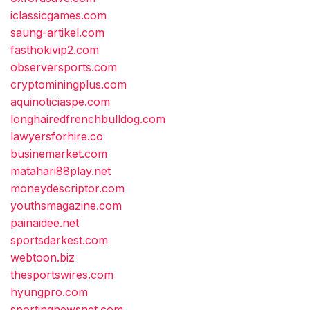
iclassicgames.com
saung-artikel.com
fasthokivip2.com
observersports.com
cryptominingplus.com
aquinoticiaspe.com
longhairedfrenchbulldog.com
lawyersforhire.co
businemarket.com
matahari88play.net
moneydescriptor.com
youthsmagazine.com
painaidee.net
sportsdarkest.com
webtoon.biz
thesportswires.com
hyungpro.com
sportingnewsnet.com