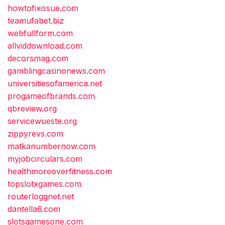
howtofixissue.com
teamufabet.biz
webfullform.com
allviddownload.com
decorsmag.com
gamblingcasinonews.com
universitiesofamerica.net
progameofbrands.com
qbreview.org
servicewueste.org
zippyrevs.com
matkanumbernow.com
myjobcirculars.com
healthmoreoverfitness.com
topslotxgames.com
routerloggnet.net
dantella6.com
slotsgamesone.com