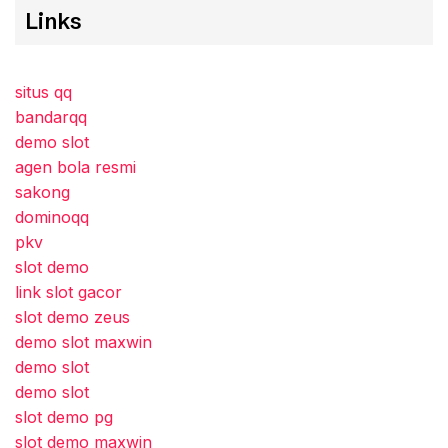
Links
situs qq
bandarqq
demo slot
agen bola resmi
sakong
dominoqq
pkv
slot demo
link slot gacor
slot demo zeus
demo slot maxwin
demo slot
demo slot
slot demo pg
slot demo maxwin