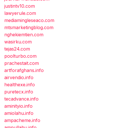
justintv10.com
lawyerule.com
mediamingleseaco.com
mtsmarketingblog.com
nghekiemtien.com
wasirku.com
tejas24.com
poolturbo.com
prachestait.com
artforafghans.info
airvendio.info
healthexe.info
puretecx.info
tecadvance.info
aminityio.info
amiolahu.info
ampacheme.info
ampullahu.info