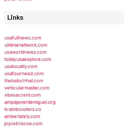
Links
usafullnewz.com
uktimenetwork.com
usaworldnewz.com
todayusaexplore.com
usalocality.com
usafournewz.com
thebalochhal.com
vehicularmaster.com
vibesaccent.com
ampajavierdemiguel.org
brainboosters.co
amberlately.com
joycebriscoe.com