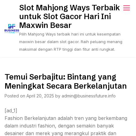
Skip
Slot Mahjong Ways Terbaik
to
untuk Slot Gacor Hari Ini
content
Maxwin Besar
Pilih Mahjong Ways terbaik hari ini untuk kesempatan
maxwin besar dalam slot gacor. Raih peluang menang
maksimal dengan RTP tinggi dan fitur anti rungkat.
Temui Serbajitu: Bintang yang
Meningkat Secara Berkelanjutan
Posted on
April 20, 2025
by
admin@businessfuture.info
[ad_1]
Fashion Berkelanjutan adalah tren yang berkembang
dalam industri fashion, dengan semakin banyak
desainer dan merek yang merangkul praktik dan