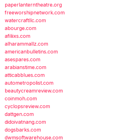
paperlanterntheatre.org
freeworshipnetwork.com
watercraftllc.com
abourge.com
afiliixs.com
alharammallz.com
americanbulletins.com
asespares.com
arabianstime.com
atticabblues.com
autometropolist.com
beautycreamreview.com
coinmoh.com
cyclopsreview.com
dattgen.com
didoivatnang.com
dogsbarks.com
dwmsoftwarehouse.com