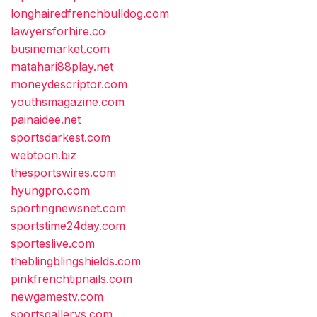
longhairedfrenchbulldog.com
lawyersforhire.co
businemarket.com
matahari88play.net
moneydescriptor.com
youthsmagazine.com
painaidee.net
sportsdarkest.com
webtoon.biz
thesportswires.com
hyungpro.com
sportingnewsnet.com
sportstime24day.com
sporteslive.com
theblingblingshields.com
pinkfrenchtipnails.com
newgamestv.com
sportsgallerys.com