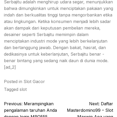
Serbajitu adalah menghirup udara segar, menunjukkan
bahwa dimungkinkan untuk menciptakan pakaian yang
indah dan berkualitas tinggi tanpa mengorbankan etika
atau lingkungan. Ketika konsumen menjadi lebih sadar
akan dampak dari keputusan pembelian mereka,
desainer seperti Serbajitu memimpin dalam
menciptakan industri mode yang lebih berkelanjutan
dan bertanggung jawab. Dengan bakat, hasrat, dan
dedikasinya untuk keberlanjutan, Serbajitu benar -
benar bintang yang sedang naik daun di dunia mode.
[ad_2]
Posted in
Slot Gacor
Tagged
slot
Post
Previous:
Merampingkan
Next:
Daftar
navigation
pengalaman taruhan Anda
Masterdomino99 – Slot
dengan login MPO555
Maxwin Apa yang