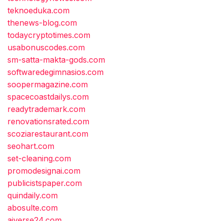
teknoeduka.com
thenews-blog.com
todaycryptotimes.com
usabonuscodes.com
sm-satta-makta-gods.com
softwaredegimnasios.com
soopermagazine.com
spacecoastdailys.com
readytrademark.com
renovationsrated.com
scoziarestaurant.com
seohart.com
set-cleaning.com
promodesignai.com
publicistspaper.com
quindaily.com
abosulte.com
aiverse24.com