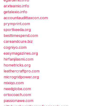
egardenio.info
arxteamio.info
getalexio.info
accountaudittaxcon.com
prymprint.com
sportkeeda.org
besttimespend.com
careandcure.biz
cogniyo.com
easymagazines.org
hirfanjilasmi.com
hometricks.org
leathercraftpro.com
microgridpower.org
mixiqo.com
needglobe.com
ortocoach.com
passionawe.com