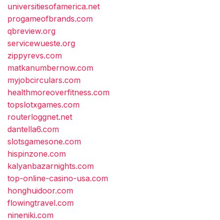
universitiesofamerica.net
progameofbrands.com
qbreview.org
servicewueste.org
zippyrevs.com
matkanumbernow.com
myjobcirculars.com
healthmoreoverfitness.com
topslotxgames.com
routerloggnet.net
dantella6.com
slotsgamesone.com
hispinzone.com
kalyanbazarnights.com
top-online-casino-usa.com
honghuidoor.com
flowingtravel.com
nineniki.com