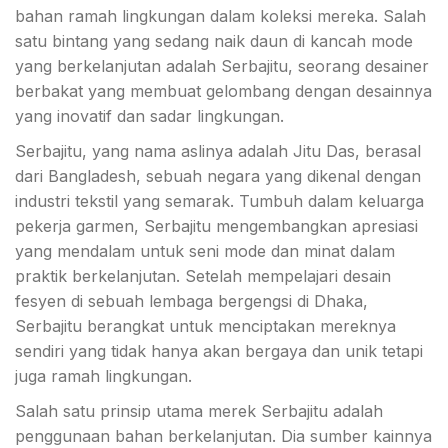
bahan ramah lingkungan dalam koleksi mereka. Salah
satu bintang yang sedang naik daun di kancah mode
yang berkelanjutan adalah Serbajitu, seorang desainer
berbakat yang membuat gelombang dengan desainnya
yang inovatif dan sadar lingkungan.
Serbajitu, yang nama aslinya adalah Jitu Das, berasal
dari Bangladesh, sebuah negara yang dikenal dengan
industri tekstil yang semarak. Tumbuh dalam keluarga
pekerja garmen, Serbajitu mengembangkan apresiasi
yang mendalam untuk seni mode dan minat dalam
praktik berkelanjutan. Setelah mempelajari desain
fesyen di sebuah lembaga bergengsi di Dhaka,
Serbajitu berangkat untuk menciptakan mereknya
sendiri yang tidak hanya akan bergaya dan unik tetapi
juga ramah lingkungan.
Salah satu prinsip utama merek Serbajitu adalah
penggunaan bahan berkelanjutan. Dia sumber kainnya