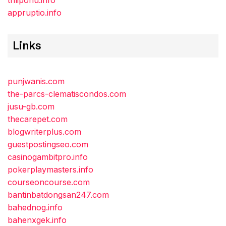
trilipohu.info
appruptio.info
Links
punjwanis.com
the-parcs-clematiscondos.com
jusu-gb.com
thecarepet.com
blogwriterplus.com
guestpostingseo.com
casinogambitpro.info
pokerplaymasters.info
courseoncourse.com
bantinbatdongsan247.com
bahednog.info
bahenxgek.info