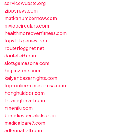
servicewueste.org
zippyrevs.com
matkanumbernow.com
myjobcirculars.com
healthmoreoverfitness.com
topslotxgames.com
routerloggnet.net
dantella6.com
slotsgamesone.com
hispinzone.com
kalyanbazarnights.com
top-online-casino-usa.com
honghuidoor.com
flowingtravel.com
nineniki.com
brandiospecialists.com
medicalcare7.com
adtennaball.com