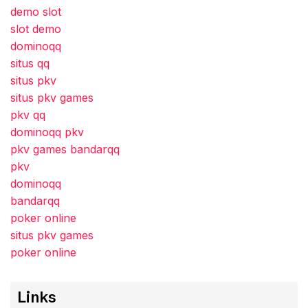
demo slot
slot demo
dominoqq
situs qq
situs pkv
situs pkv games
pkv qq
dominoqq pkv
pkv games bandarqq
pkv
dominoqq
bandarqq
poker online
situs pkv games
poker online
Links