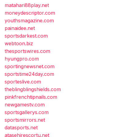
matahari88play.net
moneydescriptor.com
youthsmagazine.com
painaidee.net
sportsdarkest.com
webtoon.biz
thesportswires.com
hyungpro.com
sportingnewsnet.com
sportstime24day.com
sporteslive.com
theblingblingshields.com
pinkfrenchtipnails.com
newgamestv.com
sportsgallerys.com
sportsmirrors.net
datasports.net
atasehirescortu.net