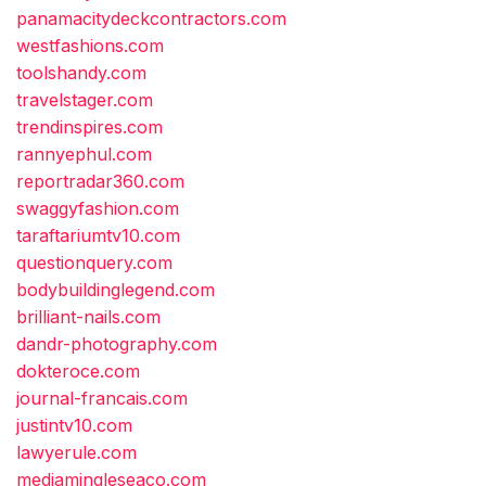
panamacitydeckcontractors.com
westfashions.com
toolshandy.com
travelstager.com
trendinspires.com
rannyephul.com
reportradar360.com
swaggyfashion.com
taraftariumtv10.com
questionquery.com
bodybuildinglegend.com
brilliant-nails.com
dandr-photography.com
dokteroce.com
journal-francais.com
justintv10.com
lawyerule.com
mediamingleseaco.com