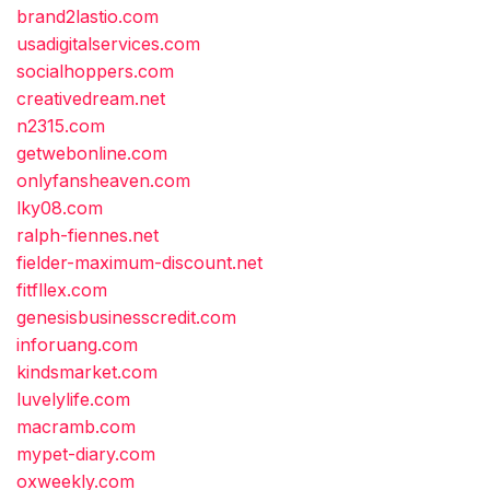
brand2lastio.com
usadigitalservices.com
socialhoppers.com
creativedream.net
n2315.com
getwebonline.com
onlyfansheaven.com
lky08.com
ralph-fiennes.net
fielder-maximum-discount.net
fitfllex.com
genesisbusinesscredit.com
inforuang.com
kindsmarket.com
luvelylife.com
macramb.com
mypet-diary.com
oxweekly.com