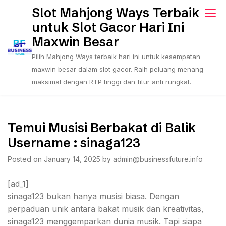
Skip
Slot Mahjong Ways Terbaik
to
untuk Slot Gacor Hari Ini
content
Maxwin Besar
Pilih Mahjong Ways terbaik hari ini untuk kesempatan
maxwin besar dalam slot gacor. Raih peluang menang
maksimal dengan RTP tinggi dan fitur anti rungkat.
Temui Musisi Berbakat di Balik
Username : sinaga123
Posted on
January 14, 2025
by
admin@businessfuture.info
[ad_1]
sinaga123 bukan hanya musisi biasa. Dengan
perpaduan unik antara bakat musik dan kreativitas,
sinaga123 menggemparkan dunia musik. Tapi siapa