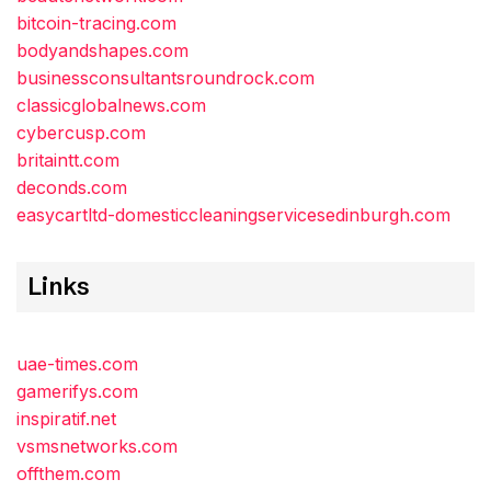
bitcoin-tracing.com
bodyandshapes.com
businessconsultantsroundrock.com
classicglobalnews.com
cybercusp.com
britaintt.com
deconds.com
easycartltd-domesticcleaningservicesedinburgh.com
Links
uae-times.com
gamerifys.com
inspiratif.net
vsmsnetworks.com
offthem.com