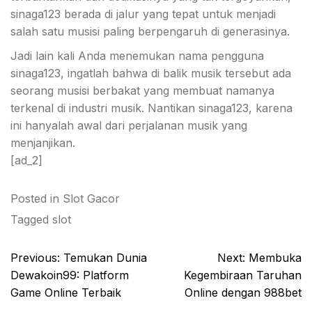
sinaga123 berada di jalur yang tepat untuk menjadi
salah satu musisi paling berpengaruh di generasinya.
Jadi lain kali Anda menemukan nama pengguna
sinaga123, ingatlah bahwa di balik musik tersebut ada
seorang musisi berbakat yang membuat namanya
terkenal di industri musik. Nantikan sinaga123, karena
ini hanyalah awal dari perjalanan musik yang
menjanjikan.
[ad_2]
Posted in
Slot Gacor
Tagged
slot
Post
Previous:
Temukan Dunia
Next:
Membuka
navigation
Dewakoin99: Platform
Kegembiraan Taruhan
Game Online Terbaik
Online dengan 988bet