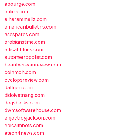
abourge.com
afiliixs.com
alharammallz.com
americanbulletins.com
asespares.com
arabianstime.com
atticabblues.com
autometropolist.com
beautycreamreview.com
coinmoh.com
cyclopsreview.com
dattgen.com
didoivatnang.com
dogsbarks.com
dwmsoftwarehouse.com
enjoytroyjackson.com
epicaimbots.com
etech4news.com