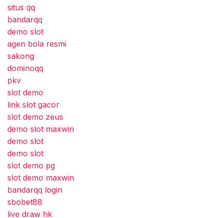
situs qq
bandarqq
demo slot
agen bola resmi
sakong
dominoqq
pkv
slot demo
link slot gacor
slot demo zeus
demo slot maxwin
demo slot
demo slot
slot demo pg
slot demo maxwin
bandarqq login
sbobet88
live draw hk