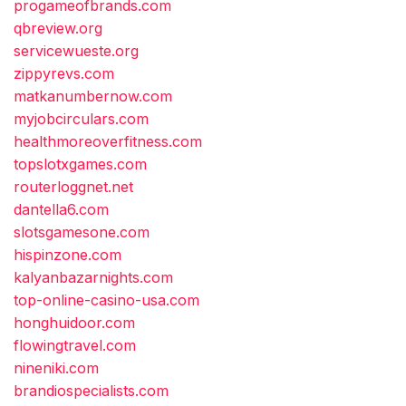
progameofbrands.com
qbreview.org
servicewueste.org
zippyrevs.com
matkanumbernow.com
myjobcirculars.com
healthmoreoverfitness.com
topslotxgames.com
routerloggnet.net
dantella6.com
slotsgamesone.com
hispinzone.com
kalyanbazarnights.com
top-online-casino-usa.com
honghuidoor.com
flowingtravel.com
nineniki.com
brandiospecialists.com