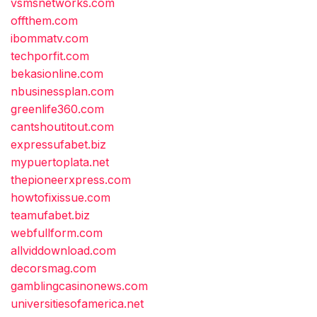
vsmsnetworks.com
offthem.com
ibommatv.com
techporfit.com
bekasionline.com
nbusinessplan.com
greenlife360.com
cantshoutitout.com
expressufabet.biz
mypuertoplata.net
thepioneerxpress.com
howtofixissue.com
teamufabet.biz
webfullform.com
allviddownload.com
decorsmag.com
gamblingcasinonews.com
universitiesofamerica.net