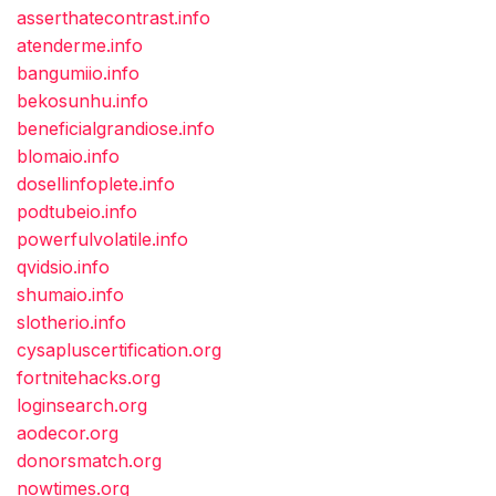
asserthatecontrast.info
atenderme.info
bangumiio.info
bekosunhu.info
beneficialgrandiose.info
blomaio.info
dosellinfoplete.info
podtubeio.info
powerfulvolatile.info
qvidsio.info
shumaio.info
slotherio.info
cysapluscertification.org
fortnitehacks.org
loginsearch.org
aodecor.org
donorsmatch.org
nowtimes.org