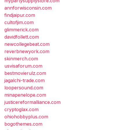
mypartysupplystore.com
annforwisconsin.com
findjaipur.com
cultofjim.com
glimmerick.com
davidfollett.com
newcollegebeat.com
reverbnewyork.com
skinmerch.com
usvisaforum.com
bestmovierulz.com
jagalchi-trade.com
loopersound.com
minapenelope.com
justicereformalliance.com
cryptoglax.com
ohiohobbyplus.com
bogothemes.com