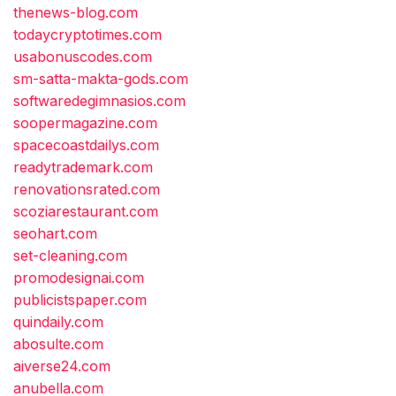
thenews-blog.com
todaycryptotimes.com
usabonuscodes.com
sm-satta-makta-gods.com
softwaredegimnasios.com
soopermagazine.com
spacecoastdailys.com
readytrademark.com
renovationsrated.com
scoziarestaurant.com
seohart.com
set-cleaning.com
promodesignai.com
publicistspaper.com
quindaily.com
abosulte.com
aiverse24.com
anubella.com