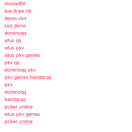
sbobet88
live draw hk
demo slot
slot demo
dominoqq
situs qq
situs pkv
situs pkv games
pkv qq
dominoqq pkv
pkv games bandarqq
pkv
dominoqq
bandarqq
poker online
situs pkv games
poker online