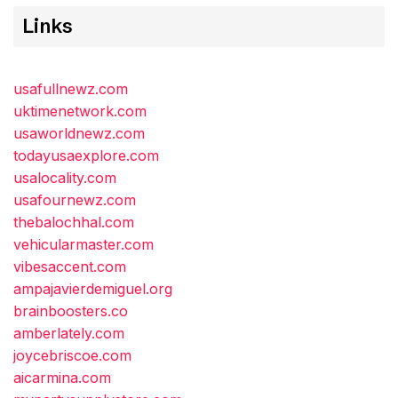
Links
usafullnewz.com
uktimenetwork.com
usaworldnewz.com
todayusaexplore.com
usalocality.com
usafournewz.com
thebalochhal.com
vehicularmaster.com
vibesaccent.com
ampajavierdemiguel.org
brainboosters.co
amberlately.com
joycebriscoe.com
aicarmina.com