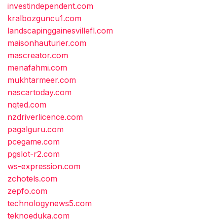
investindependent.com
kralbozguncu1.com
landscapinggainesvillefl.com
maisonhauturier.com
mascreator.com
menafahmi.com
mukhtarmeer.com
nascartoday.com
nqted.com
nzdriverlicence.com
pagalguru.com
pcegame.com
pgslot-r2.com
ws-expression.com
zchotels.com
zepfo.com
technologynews5.com
teknoeduka.com