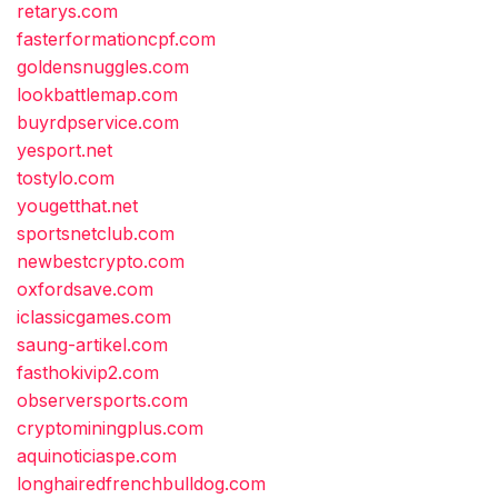
retarys.com
fasterformationcpf.com
goldensnuggles.com
lookbattlemap.com
buyrdpservice.com
yesport.net
tostylo.com
yougetthat.net
sportsnetclub.com
newbestcrypto.com
oxfordsave.com
iclassicgames.com
saung-artikel.com
fasthokivip2.com
observersports.com
cryptominingplus.com
aquinoticiaspe.com
longhairedfrenchbulldog.com