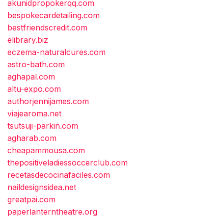
akunidpropokerqq.com
bespokecardetailing.com
bestfriendscredit.com
elibrary.biz
eczema-naturalcures.com
astro-bath.com
aghapal.com
altu-expo.com
authorjennijames.com
viajearoma.net
tsutsuji-parkin.com
agharab.com
cheapammousa.com
thepositiveladiessoccerclub.com
recetasdecocinafaciles.com
naildesignsidea.net
greatpai.com
paperlanterntheatre.org