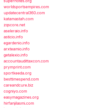
supernotes.org
worldsportsempires.com
updatecentral360.com
katamastah.com
zqscore.net
aseleraio.info
asticio.info
egardenio.info
arxteamio.info
getalexio.info
accountaudittaxcon.com
prymprint.com
sportkeeda.org
besttimespend.com
careandcure.biz
cogniyo.com
easymagazines.org
hirfanjilasmi.com