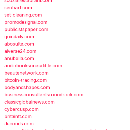
scoziarestaurant.com
seohart.com
set-cleaning.com
promodesignai.com
publicistspaper.com
quindaily.com
abosulte.com
aiverse24.com
anubella.com
audiobooksonaudible.com
beautenetwork.com
bitcoin-tracing.com
bodyandshapes.com
businessconsultantsroundrock.com
classicglobalnews.com
cybercusp.com
britaintt.com
deconds.com