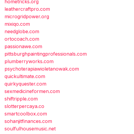
hometricks.org
leathercraftpro.com
microgridpower.org
mixiqo.com
needglobe.com
ortocoach.com
passionawe.com
pittsburghpaintingprofessionals.com
plumberryworks.com
psychoterapiawioletanowak.com
quickultimate.com
quirkyquester.com
sexmedicineformen.com
shiftripple.com
slotterpercaya.co
smartcoolbox.com
sohanjitfinances.com
soulfulhousemusic.net