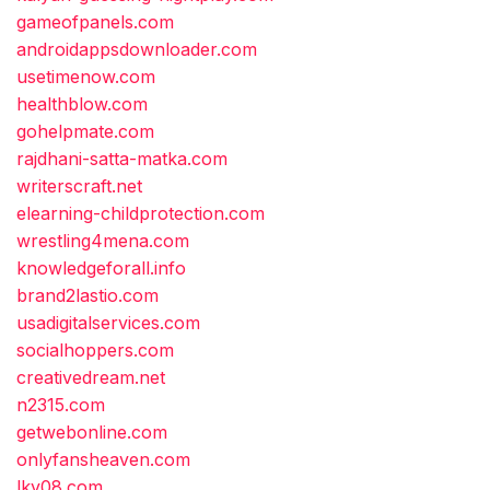
gameofpanels.com
androidappsdownloader.com
usetimenow.com
healthblow.com
gohelpmate.com
rajdhani-satta-matka.com
writerscraft.net
elearning-childprotection.com
wrestling4mena.com
knowledgeforall.info
brand2lastio.com
usadigitalservices.com
socialhoppers.com
creativedream.net
n2315.com
getwebonline.com
onlyfansheaven.com
lky08.com