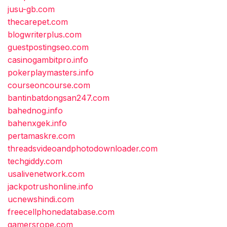
jusu-gb.com
thecarepet.com
blogwriterplus.com
guestpostingseo.com
casinogambitpro.info
pokerplaymasters.info
courseoncourse.com
bantinbatdongsan247.com
bahednog.info
bahenxgek.info
pertamaskre.com
threadsvideoandphotodownloader.com
techgiddy.com
usalivenetwork.com
jackpotrushonline.info
ucnewshindi.com
freecellphonedatabase.com
gamersrope.com