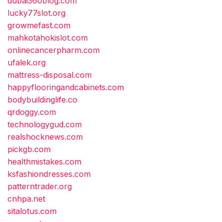
dubai360blog.com
lucky77slot.org
growmefast.com
mahkotahokislot.com
onlinecancerpharm.com
ufalek.org
mattress-disposal.com
happyflooringandcabinets.com
bodybuildinglife.co
qrdoggy.com
technologygud.com
realshocknews.com
pickgb.com
healthmistakes.com
ksfashiondresses.com
patterntrader.org
cnhpa.net
sitalotus.com