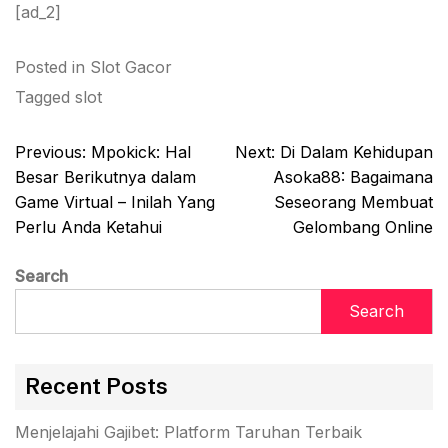
[ad_2]
Posted in
Slot Gacor
Tagged
slot
Post
Previous:
Mpokick: Hal
Next:
Di Dalam Kehidupan
navigation
Besar Berikutnya dalam
Asoka88: Bagaimana
Game Virtual – Inilah Yang
Seseorang Membuat
Perlu Anda Ketahui
Gelombang Online
Search
Search
Recent Posts
Menjelajahi Gajibet: Platform Taruhan Terbaik