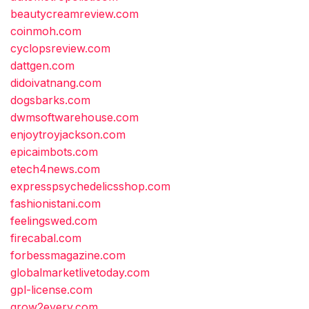
beautycreamreview.com
coinmoh.com
cyclopsreview.com
dattgen.com
didoivatnang.com
dogsbarks.com
dwmsoftwarehouse.com
enjoytroyjackson.com
epicaimbots.com
etech4news.com
expresspsychedelicsshop.com
fashionistani.com
feelingswed.com
firecabal.com
forbessmagazine.com
globalmarketlivetoday.com
gpl-license.com
grow2every.com