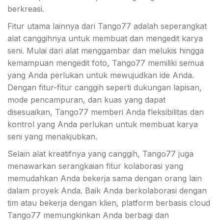
berkreasi.
Fitur utama lainnya dari Tango77 adalah seperangkat
alat canggihnya untuk membuat dan mengedit karya
seni. Mulai dari alat menggambar dan melukis hingga
kemampuan mengedit foto, Tango77 memiliki semua
yang Anda perlukan untuk mewujudkan ide Anda.
Dengan fitur-fitur canggih seperti dukungan lapisan,
mode pencampuran, dan kuas yang dapat
disesuaikan, Tango77 memberi Anda fleksibilitas dan
kontrol yang Anda perlukan untuk membuat karya
seni yang menakjubkan.
Selain alat kreatifnya yang canggih, Tango77 juga
menawarkan serangkaian fitur kolaborasi yang
memudahkan Anda bekerja sama dengan orang lain
dalam proyek Anda. Baik Anda berkolaborasi dengan
tim atau bekerja dengan klien, platform berbasis cloud
Tango77 memungkinkan Anda berbagi dan