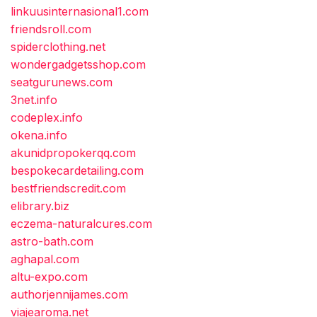
linkuusinternasional1.com
friendsroll.com
spiderclothing.net
wondergadgetsshop.com
seatgurunews.com
3net.info
codeplex.info
okena.info
akunidpropokerqq.com
bespokecardetailing.com
bestfriendscredit.com
elibrary.biz
eczema-naturalcures.com
astro-bath.com
aghapal.com
altu-expo.com
authorjennijames.com
viajearoma.net