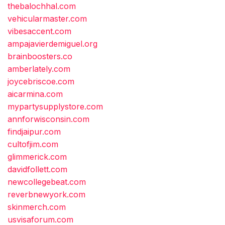
thebalochhal.com
vehicularmaster.com
vibesaccent.com
ampajavierdemiguel.org
brainboosters.co
amberlately.com
joycebriscoe.com
aicarmina.com
mypartysupplystore.com
annforwisconsin.com
findjaipur.com
cultofjim.com
glimmerick.com
davidfollett.com
newcollegebeat.com
reverbnewyork.com
skinmerch.com
usvisaforum.com