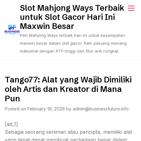
Skip
Slot Mahjong Ways Terbaik
to
untuk Slot Gacor Hari Ini
content
Maxwin Besar
Pilih Mahjong Ways terbaik hari ini untuk kesempatan
maxwin besar dalam slot gacor. Raih peluang menang
maksimal dengan RTP tinggi dan fitur anti rungkat.
Tango77: Alat yang Wajib Dimiliki
oleh Artis dan Kreator di Mana
Pun
Posted on
February 19, 2026
by
admin@businessfuture.info
[ad_1]
Sebagai seorang seniman atau pencipta, memiliki alat
yang tepat dapat membuat perbedaan besar dalam