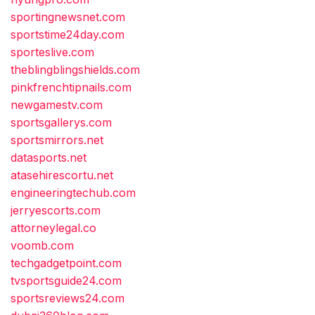
sportingnewsnet.com
sportstime24day.com
sporteslive.com
theblingblingshields.com
pinkfrenchtipnails.com
newgamestv.com
sportsgallerys.com
sportsmirrors.net
datasports.net
atasehirescortu.net
engineeringtechub.com
jerryescorts.com
attorneylegal.co
voomb.com
techgadgetpoint.com
tvsportsguide24.com
sportsreviews24.com