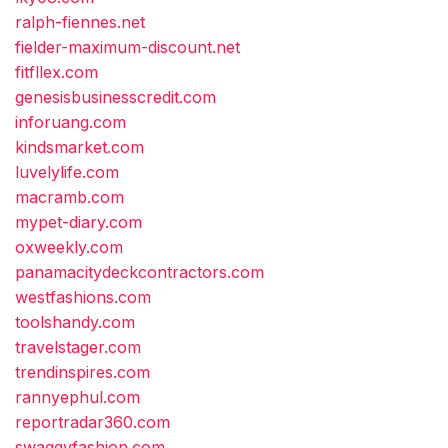
ralph-fiennes.net
fielder-maximum-discount.net
fitfllex.com
genesisbusinesscredit.com
inforuang.com
kindsmarket.com
luvelylife.com
macramb.com
mypet-diary.com
oxweekly.com
panamacitydeckcontractors.com
westfashions.com
toolshandy.com
travelstager.com
trendinspires.com
rannyephul.com
reportradar360.com
swaggyfashion.com