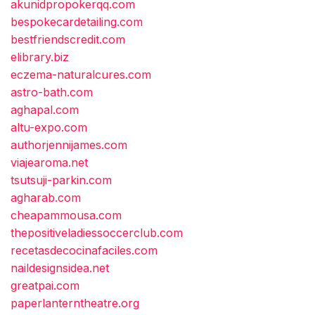
akunidpropokerqq.com
bespokecardetailing.com
bestfriendscredit.com
elibrary.biz
eczema-naturalcures.com
astro-bath.com
aghapal.com
altu-expo.com
authorjennijames.com
viajearoma.net
tsutsuji-parkin.com
agharab.com
cheapammousa.com
thepositiveladiessoccerclub.com
recetasdecocinafaciles.com
naildesignsidea.net
greatpai.com
paperlanterntheatre.org