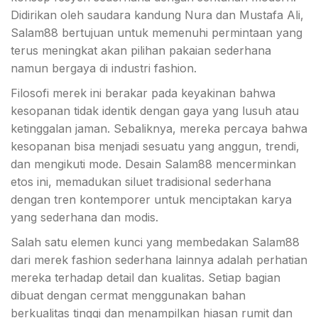
Didirikan oleh saudara kandung Nura dan Mustafa Ali,
Salam88 bertujuan untuk memenuhi permintaan yang
terus meningkat akan pilihan pakaian sederhana
namun bergaya di industri fashion.
Filosofi merek ini berakar pada keyakinan bahwa
kesopanan tidak identik dengan gaya yang lusuh atau
ketinggalan jaman. Sebaliknya, mereka percaya bahwa
kesopanan bisa menjadi sesuatu yang anggun, trendi,
dan mengikuti mode. Desain Salam88 mencerminkan
etos ini, memadukan siluet tradisional sederhana
dengan tren kontemporer untuk menciptakan karya
yang sederhana dan modis.
Salah satu elemen kunci yang membedakan Salam88
dari merek fashion sederhana lainnya adalah perhatian
mereka terhadap detail dan kualitas. Setiap bagian
dibuat dengan cermat menggunakan bahan
berkualitas tinggi dan menampilkan hiasan rumit dan