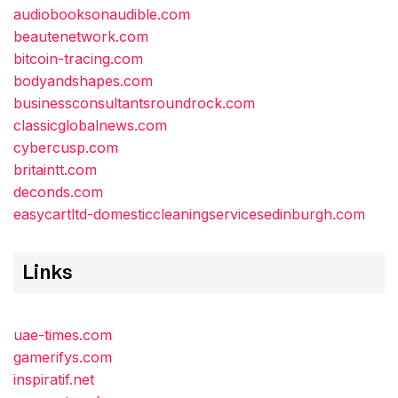
audiobooksonaudible.com
beautenetwork.com
bitcoin-tracing.com
bodyandshapes.com
businessconsultantsroundrock.com
classicglobalnews.com
cybercusp.com
britaintt.com
deconds.com
easycartltd-domesticcleaningservicesedinburgh.com
Links
uae-times.com
gamerifys.com
inspiratif.net