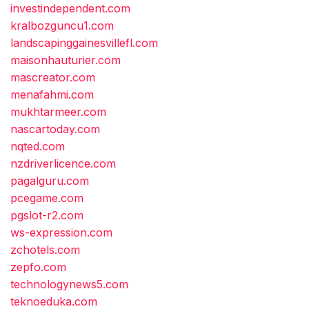
investindependent.com
kralbozguncu1.com
landscapinggainesvillefl.com
maisonhauturier.com
mascreator.com
menafahmi.com
mukhtarmeer.com
nascartoday.com
nqted.com
nzdriverlicence.com
pagalguru.com
pcegame.com
pgslot-r2.com
ws-expression.com
zchotels.com
zepfo.com
technologynews5.com
teknoeduka.com