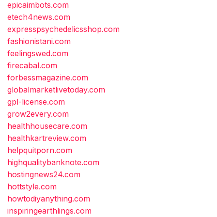
epicaimbots.com
etech4news.com
expresspsychedelicsshop.com
fashionistani.com
feelingswed.com
firecabal.com
forbessmagazine.com
globalmarketlivetoday.com
gpl-license.com
grow2every.com
healthhousecare.com
healthkartreview.com
helpquitporn.com
highqualitybanknote.com
hostingnews24.com
hottstyle.com
howtodiyanything.com
inspiringearthlings.com