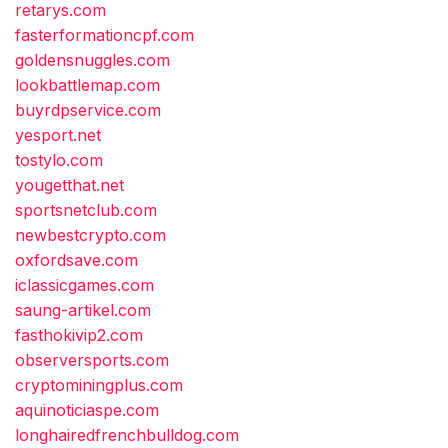
retarys.com
fasterformationcpf.com
goldensnuggles.com
lookbattlemap.com
buyrdpservice.com
yesport.net
tostylo.com
yougetthat.net
sportsnetclub.com
newbestcrypto.com
oxfordsave.com
iclassicgames.com
saung-artikel.com
fasthokivip2.com
observersports.com
cryptominingplus.com
aquinoticiaspe.com
longhairedfrenchbulldog.com