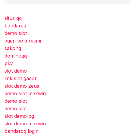
situs qq
bandarqq
demo slot
agen bola resmi
sakong
dominoqq
pkv
slot demo
link slot gacor
slot demo zeus
demo slot maxwin
demo slot
demo slot
slot demo pg
slot demo maxwin
bandarqq login