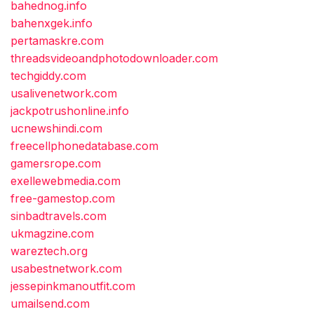
bahednog.info
bahenxgek.info
pertamaskre.com
threadsvideoandphotodownloader.com
techgiddy.com
usalivenetwork.com
jackpotrushonline.info
ucnewshindi.com
freecellphonedatabase.com
gamersrope.com
exellewebmedia.com
free-gamestop.com
sinbadtravels.com
ukmagzine.com
wareztech.org
usabestnetwork.com
jessepinkmanoutfit.com
umailsend.com