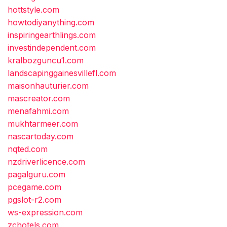
hottstyle.com
howtodiyanything.com
inspiringearthlings.com
investindependent.com
kralbozguncu1.com
landscapinggainesvillefl.com
maisonhauturier.com
mascreator.com
menafahmi.com
mukhtarmeer.com
nascartoday.com
nqted.com
nzdriverlicence.com
pagalguru.com
pcegame.com
pgslot-r2.com
ws-expression.com
zchotels.com