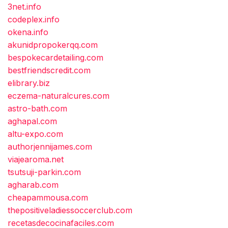
3net.info
codeplex.info
okena.info
akunidpropokerqq.com
bespokecardetailing.com
bestfriendscredit.com
elibrary.biz
eczema-naturalcures.com
astro-bath.com
aghapal.com
altu-expo.com
authorjennijames.com
viajearoma.net
tsutsuji-parkin.com
agharab.com
cheapammousa.com
thepositiveladiessoccerclub.com
recetasdecocinafaciles.com