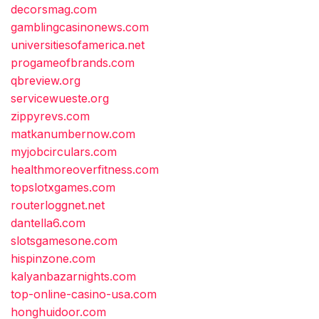
decorsmag.com
gamblingcasinonews.com
universitiesofamerica.net
progameofbrands.com
qbreview.org
servicewueste.org
zippyrevs.com
matkanumbernow.com
myjobcirculars.com
healthmoreoverfitness.com
topslotxgames.com
routerloggnet.net
dantella6.com
slotsgamesone.com
hispinzone.com
kalyanbazarnights.com
top-online-casino-usa.com
honghuidoor.com