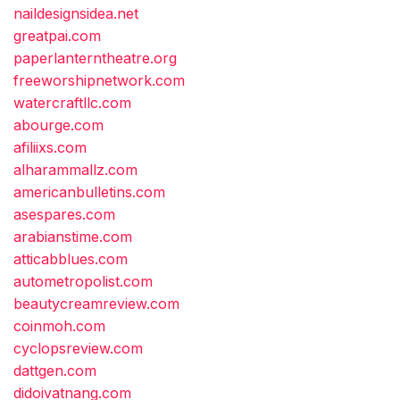
naildesignsidea.net
greatpai.com
paperlanterntheatre.org
freeworshipnetwork.com
watercraftllc.com
abourge.com
afiliixs.com
alharammallz.com
americanbulletins.com
asespares.com
arabianstime.com
atticabblues.com
autometropolist.com
beautycreamreview.com
coinmoh.com
cyclopsreview.com
dattgen.com
didoivatnang.com