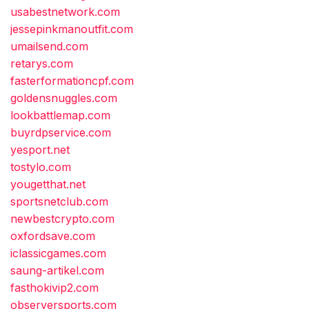
usabestnetwork.com
jessepinkmanoutfit.com
umailsend.com
retarys.com
fasterformationcpf.com
goldensnuggles.com
lookbattlemap.com
buyrdpservice.com
yesport.net
tostylo.com
yougetthat.net
sportsnetclub.com
newbestcrypto.com
oxfordsave.com
iclassicgames.com
saung-artikel.com
fasthokivip2.com
observersports.com