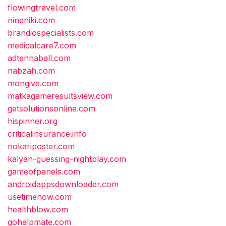
flowingtravel.com
nineniki.com
brandiospecialists.com
medicalcare7.com
adtennaball.com
nabzah.com
mongive.com
matkagameresultsview.com
getsolutionsonline.com
hispinner.org
criticalinsurance.info
nokariposter.com
kalyan-guessing-nightplay.com
gameofpanels.com
androidappsdownloader.com
usetimenow.com
healthblow.com
gohelpmate.com