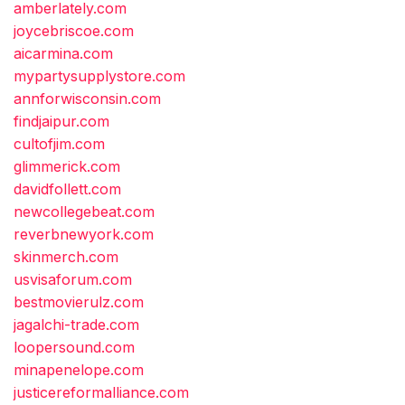
amberlately.com
joycebriscoe.com
aicarmina.com
mypartysupplystore.com
annforwisconsin.com
findjaipur.com
cultofjim.com
glimmerick.com
davidfollett.com
newcollegebeat.com
reverbnewyork.com
skinmerch.com
usvisaforum.com
bestmovierulz.com
jagalchi-trade.com
loopersound.com
minapenelope.com
justicereformalliance.com