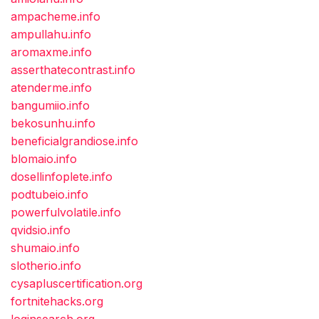
ampacheme.info
ampullahu.info
aromaxme.info
asserthatecontrast.info
atenderme.info
bangumiio.info
bekosunhu.info
beneficialgrandiose.info
blomaio.info
dosellinfoplete.info
podtubeio.info
powerfulvolatile.info
qvidsio.info
shumaio.info
slotherio.info
cysapluscertification.org
fortnitehacks.org