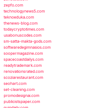
zepfo.com
technologynews5.com
teknoeduka.com
thenews-blog.com
todaycryptotimes.com
usabonuscodes.com
sm-satta-makta-gods.com
softwaredegimnasios.com
soopermagazine.com
spacecoastdailys.com
readytrademark.com
renovationsrated.com
scoziarestaurant.com
seohart.com
set-cleaning.com
promodesignai.com
publicistspaper.com
quindaily.com