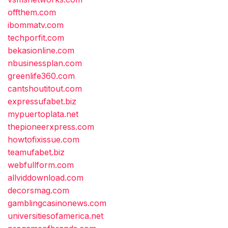
offthem.com
ibommatv.com
techporfit.com
bekasionline.com
nbusinessplan.com
greenlife360.com
cantshoutitout.com
expressufabet.biz
mypuertoplata.net
thepioneerxpress.com
howtofixissue.com
teamufabet.biz
webfullform.com
allviddownload.com
decorsmag.com
gamblingcasinonews.com
universitiesofamerica.net