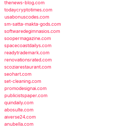
thenews-blog.com
todaycryptotimes.com
usabonuscodes.com
sm-satta-makta-gods.com
softwaredegimnasios.com
soopermagazine.com
spacecoastdailys.com
readytrademark.com
renovationsrated.com
scoziarestaurant.com
seohart.com
set-cleaning.com
promodesignai.com
publicistspaper.com
quindaily.com
abosulte.com
aiverse24.com
anubella.com