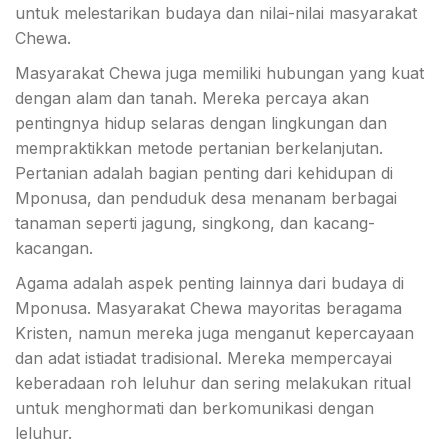
untuk melestarikan budaya dan nilai-nilai masyarakat
Chewa.
Masyarakat Chewa juga memiliki hubungan yang kuat
dengan alam dan tanah. Mereka percaya akan
pentingnya hidup selaras dengan lingkungan dan
mempraktikkan metode pertanian berkelanjutan.
Pertanian adalah bagian penting dari kehidupan di
Mponusa, dan penduduk desa menanam berbagai
tanaman seperti jagung, singkong, dan kacang-
kacangan.
Agama adalah aspek penting lainnya dari budaya di
Mponusa. Masyarakat Chewa mayoritas beragama
Kristen, namun mereka juga menganut kepercayaan
dan adat istiadat tradisional. Mereka mempercayai
keberadaan roh leluhur dan sering melakukan ritual
untuk menghormati dan berkomunikasi dengan
leluhur.