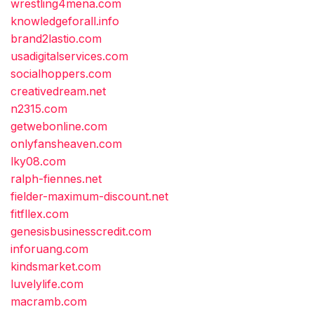
wrestling4mena.com
knowledgeforall.info
brand2lastio.com
usadigitalservices.com
socialhoppers.com
creativedream.net
n2315.com
getwebonline.com
onlyfansheaven.com
lky08.com
ralph-fiennes.net
fielder-maximum-discount.net
fitfllex.com
genesisbusinesscredit.com
inforuang.com
kindsmarket.com
luvelylife.com
macramb.com