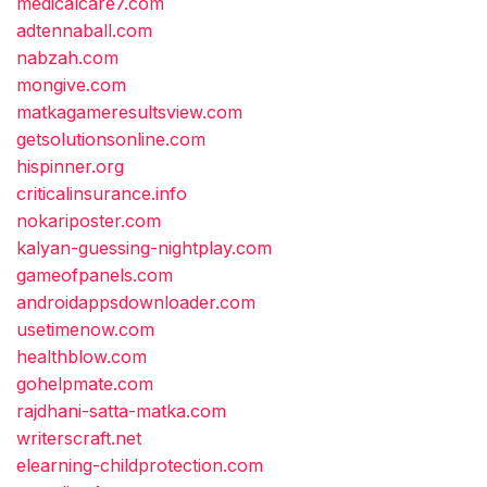
medicalcare7.com
adtennaball.com
nabzah.com
mongive.com
matkagameresultsview.com
getsolutionsonline.com
hispinner.org
criticalinsurance.info
nokariposter.com
kalyan-guessing-nightplay.com
gameofpanels.com
androidappsdownloader.com
usetimenow.com
healthblow.com
gohelpmate.com
rajdhani-satta-matka.com
writerscraft.net
elearning-childprotection.com