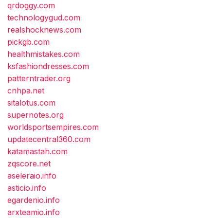
qrdoggy.com
technologygud.com
realshocknews.com
pickgb.com
healthmistakes.com
ksfashiondresses.com
patterntrader.org
cnhpa.net
sitalotus.com
supernotes.org
worldsportsempires.com
updatecentral360.com
katamastah.com
zqscore.net
aseleraio.info
asticio.info
egardenio.info
arxteamio.info