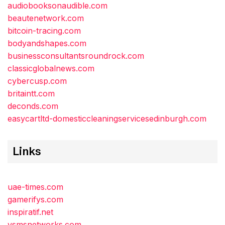
audiobooksonaudible.com
beautenetwork.com
bitcoin-tracing.com
bodyandshapes.com
businessconsultantsroundrock.com
classicglobalnews.com
cybercusp.com
britaintt.com
deconds.com
easycartltd-domesticcleaningservicesedinburgh.com
Links
uae-times.com
gamerifys.com
inspiratif.net
vsmsnetworks.com