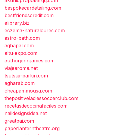
akunidpropokerqq.com
bespokecardetailing.com
bestfriendscredit.com
elibrary.biz
eczema-naturalcures.com
astro-bath.com
aghapal.com
altu-expo.com
authorjennijames.com
viajearoma.net
tsutsuji-parkin.com
agharab.com
cheapammousa.com
thepositiveladiessoccerclub.com
recetasdecocinafaciles.com
naildesignsidea.net
greatpai.com
paperlanterntheatre.org