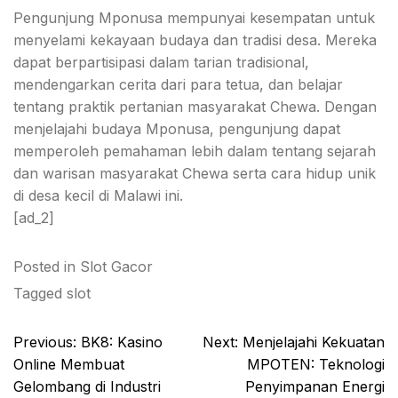
Pengunjung Mponusa mempunyai kesempatan untuk
menyelami kekayaan budaya dan tradisi desa. Mereka
dapat berpartisipasi dalam tarian tradisional,
mendengarkan cerita dari para tetua, dan belajar
tentang praktik pertanian masyarakat Chewa. Dengan
menjelajahi budaya Mponusa, pengunjung dapat
memperoleh pemahaman lebih dalam tentang sejarah
dan warisan masyarakat Chewa serta cara hidup unik
di desa kecil di Malawi ini.
[ad_2]
Posted in
Slot Gacor
Tagged
slot
Post
Previous:
BK8: Kasino
Next:
Menjelajahi Kekuatan
navigation
Online Membuat
MPOTEN: Teknologi
Gelombang di Industri
Penyimpanan Energi