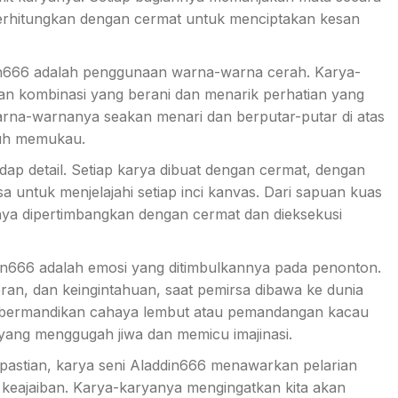
iperhitungkan dengan cermat untuk menciptakan kesan
din666 adalah penggunaan warna-warna cerah. Karya-
gan kombinasi yang berani dan menarik perhatian yang
na-warnanya seakan menari dan berputar-putar di atas
guh memukau.
adap detail. Setiap karya dibuat dengan cermat, dengan
 untuk menjelajahi setiap inci kanvas. Dari sapuan kuas
inya dipertimbangkan dengan cermat dan dieksekusi
din666 adalah emosi yang ditimbulkannya pada penonton.
ran, dan keingintahuan, saat pemirsa dibawa ke dunia
nang bermandikan cahaya lembut atau pemandangan kacau
 yang menggugah jiwa dan memicu imajinasi.
akpastian, karya seni Aladdin666 menawarkan pelarian
keajaiban. Karya-karyanya mengingatkan kita akan