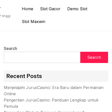
r
Home
Slot Gacor
Demo Slot
 tinggi
Slot Maxwin
Search
Search
Recent Posts
Menjelajahi JurusCasino: Era Baru dalam Permainan
Online
Pengertian JurusCasino: Panduan Lengkap untuk
Pemula