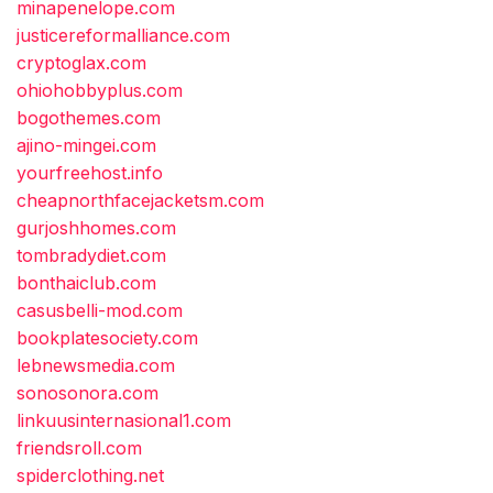
minapenelope.com
justicereformalliance.com
cryptoglax.com
ohiohobbyplus.com
bogothemes.com
ajino-mingei.com
yourfreehost.info
cheapnorthfacejacketsm.com
gurjoshhomes.com
tombradydiet.com
bonthaiclub.com
casusbelli-mod.com
bookplatesociety.com
lebnewsmedia.com
sonosonora.com
linkuusinternasional1.com
friendsroll.com
spiderclothing.net