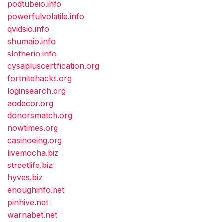
podtubeio.info
powerfulvolatile.info
qvidsio.info
shumaio.info
slotherio.info
cysapluscertification.org
fortnitehacks.org
loginsearch.org
aodecor.org
donorsmatch.org
nowtimes.org
casinoeing.org
livemocha.biz
streetlife.biz
hyves.biz
enoughinfo.net
pinhive.net
warnabet.net