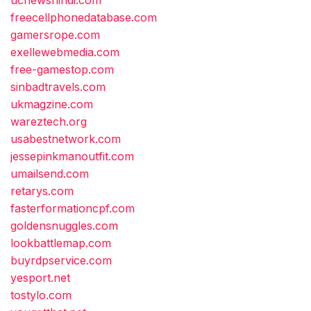
ucnewshindi.com
freecellphonedatabase.com
gamersrope.com
exellewebmedia.com
free-gamestop.com
sinbadtravels.com
ukmagzine.com
wareztech.org
usabestnetwork.com
jessepinkmanoutfit.com
umailsend.com
retarys.com
fasterformationcpf.com
goldensnuggles.com
lookbattlemap.com
buyrdpservice.com
yesport.net
tostylo.com