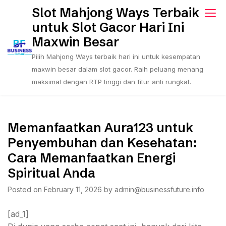
Skip
Slot Mahjong Ways Terbaik
to
untuk Slot Gacor Hari Ini
content
Maxwin Besar
Pilih Mahjong Ways terbaik hari ini untuk kesempatan
maxwin besar dalam slot gacor. Raih peluang menang
maksimal dengan RTP tinggi dan fitur anti rungkat.
Memanfaatkan Aura123 untuk
Penyembuhan dan Kesehatan:
Cara Memanfaatkan Energi
Spiritual Anda
Posted on
February 11, 2026
by
admin@businessfuture.info
[ad_1]