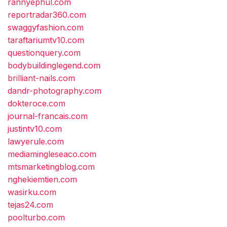
rannyephul.com
reportradar360.com
swaggyfashion.com
taraftariumtv10.com
questionquery.com
bodybuildinglegend.com
brilliant-nails.com
dandr-photography.com
dokteroce.com
journal-francais.com
justintv10.com
lawyerule.com
mediamingleseaco.com
mtsmarketingblog.com
nghekiemtien.com
wasirku.com
tejas24.com
poolturbo.com