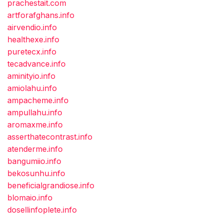
prachestait.com
artforafghans.info
airvendio.info
healthexe.info
puretecx.info
tecadvance.info
aminityio.info
amiolahu.info
ampacheme.info
ampullahu.info
aromaxme.info
asserthatecontrast.info
atenderme.info
bangumiio.info
bekosunhu.info
beneficialgrandiose.info
blomaio.info
dosellinfoplete.info