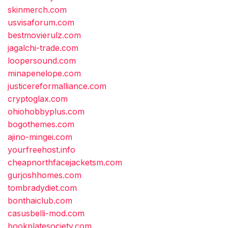
skinmerch.com
usvisaforum.com
bestmovierulz.com
jagalchi-trade.com
loopersound.com
minapenelope.com
justicereformalliance.com
cryptoglax.com
ohiohobbyplus.com
bogothemes.com
ajino-mingei.com
yourfreehost.info
cheapnorthfacejacketsm.com
gurjoshhomes.com
tombradydiet.com
bonthaiclub.com
casusbelli-mod.com
bookplatesociety.com