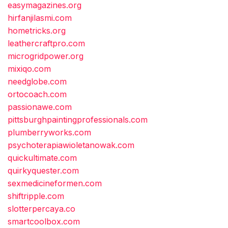
easymagazines.org
hirfanjilasmi.com
hometricks.org
leathercraftpro.com
microgridpower.org
mixiqo.com
needglobe.com
ortocoach.com
passionawe.com
pittsburghpaintingprofessionals.com
plumberryworks.com
psychoterapiawioletanowak.com
quickultimate.com
quirkyquester.com
sexmedicineformen.com
shiftripple.com
slotterpercaya.co
smartcoolbox.com