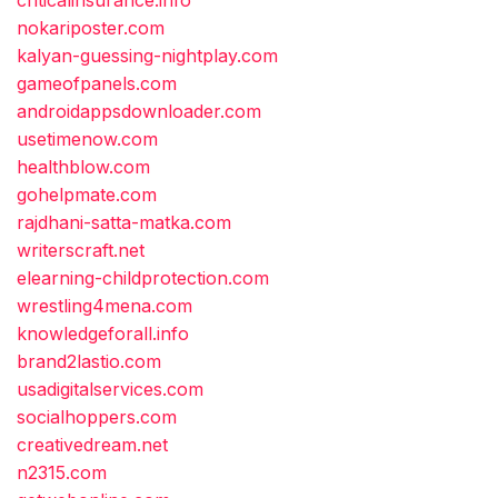
criticalinsurance.info
nokariposter.com
kalyan-guessing-nightplay.com
gameofpanels.com
androidappsdownloader.com
usetimenow.com
healthblow.com
gohelpmate.com
rajdhani-satta-matka.com
writerscraft.net
elearning-childprotection.com
wrestling4mena.com
knowledgeforall.info
brand2lastio.com
usadigitalservices.com
socialhoppers.com
creativedream.net
n2315.com