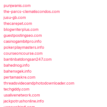
punjwanis.com
the-parcs-clematiscondos.com
jusu-gb.com
thecarepet.com
blogwriterplus.com
guestpostingseo.com
casinogambitpro.info
pokerplaymasters.info
courseoncourse.com
bantinbatdongsan247.com
bahednog.info
bahenxgek.info
pertamaskre.com
threadsvideoandphotodownloader.com
techgiddy.com
usalivenetwork.com
jackpotrushonline.info