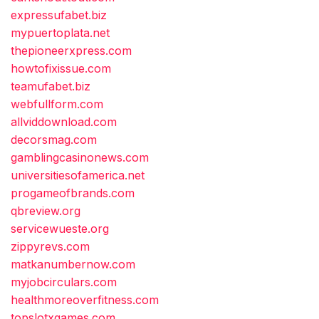
expressufabet.biz
mypuertoplata.net
thepioneerxpress.com
howtofixissue.com
teamufabet.biz
webfullform.com
allviddownload.com
decorsmag.com
gamblingcasinonews.com
universitiesofamerica.net
progameofbrands.com
qbreview.org
servicewueste.org
zippyrevs.com
matkanumbernow.com
myjobcirculars.com
healthmoreoverfitness.com
topslotxgames.com