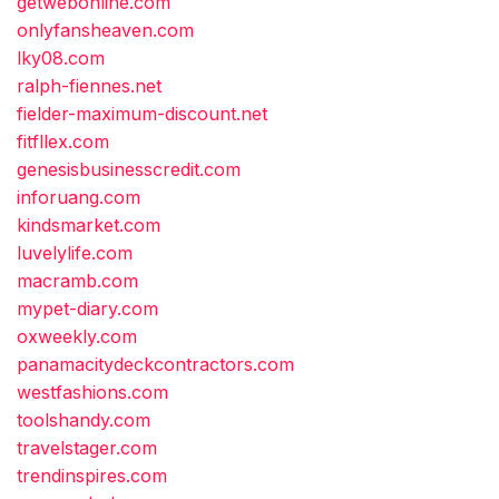
getwebonline.com
onlyfansheaven.com
lky08.com
ralph-fiennes.net
fielder-maximum-discount.net
fitfllex.com
genesisbusinesscredit.com
inforuang.com
kindsmarket.com
luvelylife.com
macramb.com
mypet-diary.com
oxweekly.com
panamacitydeckcontractors.com
westfashions.com
toolshandy.com
travelstager.com
trendinspires.com