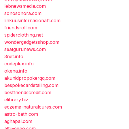
lebnewsmedia.com
sonosonora.com
linkuusinternasional1.com
friendsroll.com
spiderclothing.net
wondergadgetsshop.com
seatgurunews.com
3net.info
codeplex.info
okena.info
akunidpropokerqq.com
bespokecardetailing.com
bestfriendscredit.com
elibrary.biz
eczema-naturalcures.com
astro-bath.com
aghapal.com
altu-expo.com