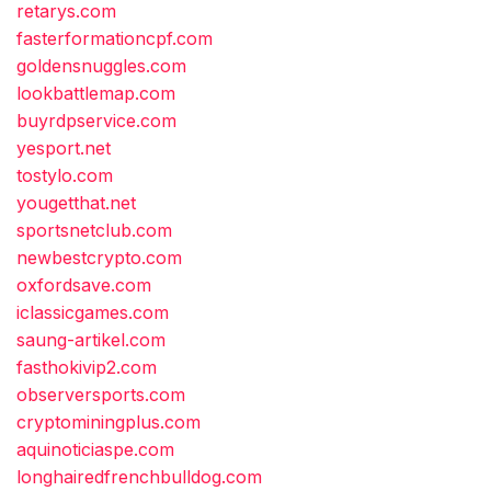
retarys.com
fasterformationcpf.com
goldensnuggles.com
lookbattlemap.com
buyrdpservice.com
yesport.net
tostylo.com
yougetthat.net
sportsnetclub.com
newbestcrypto.com
oxfordsave.com
iclassicgames.com
saung-artikel.com
fasthokivip2.com
observersports.com
cryptominingplus.com
aquinoticiaspe.com
longhairedfrenchbulldog.com