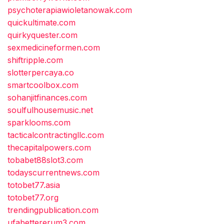
psychoterapiawioletanowak.com
quickultimate.com
quirkyquester.com
sexmedicineformen.com
shiftripple.com
slotterpercaya.co
smartcoolbox.com
sohanjitfinances.com
soulfulhousemusic.net
sparklooms.com
tacticalcontractingllc.com
thecapitalpowers.com
tobabet88slot3.com
todayscurrentnews.com
totobet77.asia
totobet77.org
trendingpublication.com
ufabettererum3.com