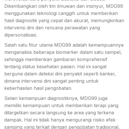
Dikembangkan oleh tim ilmuwan dan insinyur, MDG99
menggunakan teknologi canggih untuk memberikan
hasil diagnostik yang cepat dan akurat, memungkinkan
intervensi dini dan rencana perawatan yang
dipersonalisasi.
Salah satu fitur utama MDG99 adalah kemampuannya
menganalisis beberapa biomarker dalam satu sampel,
sehingga memberikan gambaran komprehensif
tentang status kesehatan pasien. Hal ini sangat
berguna dalam deteksi dini penyakit seperti kanker,
dimana intervensi dini sangat penting untuk
keberhasilan hasil pengobatan.
Selain kemampuan diagnostiknya, MDG99 juga
memiliki kemampuan untuk memberikan terapi yang
ditargetkan secara langsung ke area yang terkena
dampak. Hal ini tidak hanya mengurangi risiko efek
samping yang terkait dengan pengobatan tradisional,