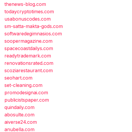
thenews-blog.com
todaycryptotimes.com
usabonuscodes.com
sm-satta-makta-gods.com
softwaredegimnasios.com
soopermagazine.com
spacecoastdailys.com
readytrademark.com
renovationsrated.com
scoziarestaurant.com
seohart.com
set-cleaning.com
promodesignai.com
publicistspaper.com
quindaily.com
abosulte.com
aiverse24.com
anubella.com