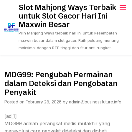
Skip
Slot Mahjong Ways Terbaik
to
untuk Slot Gacor Hari Ini
content
Maxwin Besar
Pilih Mahjong Ways terbaik hari ini untuk kesempatan
maxwin besar dalam slot gacor. Raih peluang menang
maksimal dengan RTP tinggi dan fitur anti rungkat.
MDG99: Pengubah Permainan
dalam Deteksi dan Pengobatan
Penyakit
Posted on
February 28, 2026
by
admin@businessfuture.info
[ad_1]
MDG99 adalah perangkat medis mutakhir yang
merevolusi cara penyakit dideteksi dan diobati.