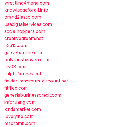
wrestling4mena.com
knowledgeforall.info
brand2lastio.com
usadigitalservices.com
socialhoppers.com
creativedream.net
n2315.com
getwebonline.com
onlyfansheaven.com
lky08.com
ralph-fiennes.net
fielder-maximum-discount.net
fitfllex.com
genesisbusinesscredit.com
inforuang.com
kindsmarket.com
luvelylife.com
macramb.com