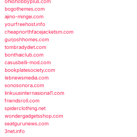
ohiohobbyplus.com
bogothemes.com
ajino-mingei.com
yourfreehost.info
cheapnorthfacejacketsm.com
gurjoshhomes.com
tombradydiet.com
bonthaiclub.com
casusbelli-mod.com
bookplatesociety.com
lebnewsmedia.com
sonosonora.com
linkuusinternasional1.com
friendsroll.com
spiderclothing.net
wondergadgetsshop.com
seatgurunews.com
3net.info