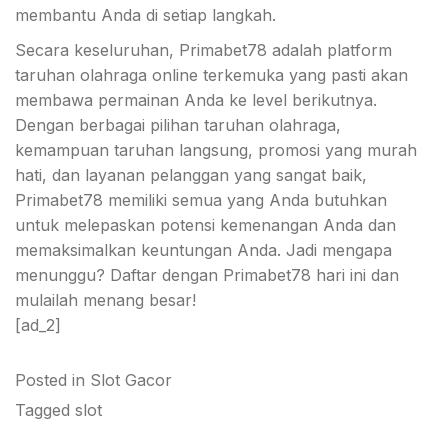
membantu Anda di setiap langkah.
Secara keseluruhan, Primabet78 adalah platform
taruhan olahraga online terkemuka yang pasti akan
membawa permainan Anda ke level berikutnya.
Dengan berbagai pilihan taruhan olahraga,
kemampuan taruhan langsung, promosi yang murah
hati, dan layanan pelanggan yang sangat baik,
Primabet78 memiliki semua yang Anda butuhkan
untuk melepaskan potensi kemenangan Anda dan
memaksimalkan keuntungan Anda. Jadi mengapa
menunggu? Daftar dengan Primabet78 hari ini dan
mulailah menang besar!
[ad_2]
Posted in
Slot Gacor
Tagged
slot