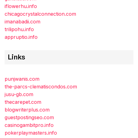
iflowerhu.info
chicagocrystalconnection.com
imanabadii.com
trilipohu.info
appruptio.info
Links
punjwanis.com
the-parcs-clematiscondos.com
jusu-gb.com
thecarepet.com
blogwriterplus.com
guestpostingseo.com
casinogambitpro.info
pokerplaymasters.info