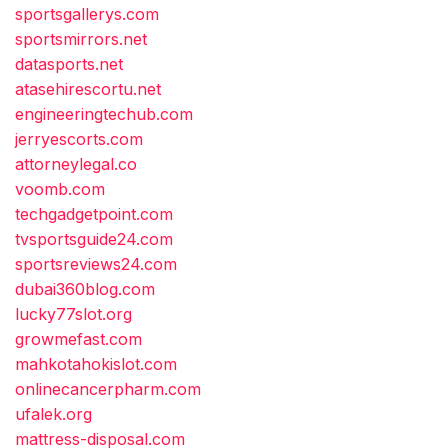
sportsgallerys.com
sportsmirrors.net
datasports.net
atasehirescortu.net
engineeringtechub.com
jerryescorts.com
attorneylegal.co
voomb.com
techgadgetpoint.com
tvsportsguide24.com
sportsreviews24.com
dubai360blog.com
lucky77slot.org
growmefast.com
mahkotahokislot.com
onlinecancerpharm.com
ufalek.org
mattress-disposal.com