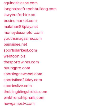
aquinoticiaspe.com
longhairedfrenchbulldog.com
lawyersforhire.co
businemarket.com
matahari88play.net
moneydescriptor.com
youthsmagazine.com
painaidee.net
sportsdarkest.com
webtoon.biz
thesportswires.com
hyungpro.com
sportingnewsnet.com
sportstime24day.com
sporteslive.com
theblingblingshields.com
pinkfrenchtipnails.com
newgamestv.com