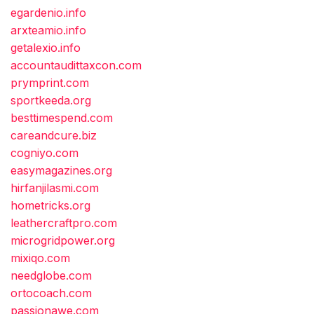
egardenio.info
arxteamio.info
getalexio.info
accountaudittaxcon.com
prymprint.com
sportkeeda.org
besttimespend.com
careandcure.biz
cogniyo.com
easymagazines.org
hirfanjilasmi.com
hometricks.org
leathercraftpro.com
microgridpower.org
mixiqo.com
needglobe.com
ortocoach.com
passionawe.com