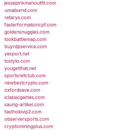
jessepinkmanoutfit.com
umailsend.com
retarys.com
fasterformationcpf.com
goldensnuggles.com
lookbattlemap.com
buyrdpservice.com
yesport.net
tostylo.com
yougetthat.net
sportsnetclub.com
newbestcrypto.com
oxfordsave.com
iclassicgames.com
saung-artikel.com
fasthokivip2.com
observersports.com
cryptominingplus.com