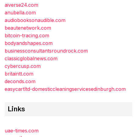
aiverse24.com
anubella.com
audiobooksonaudible.com
beautenetwork.com
bitcoin-tracing.com
bodyandshapes.com
businessconsultantsroundrock.com
classicglobalnews.com
cybercusp.com
britaintt.com
deconds.com
easycartltd-domesticcleaningservicesedinburgh.com
Links
uae-times.com