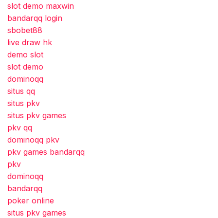
slot demo maxwin
bandarqq login
sbobet88
live draw hk
demo slot
slot demo
dominoqq
situs qq
situs pkv
situs pkv games
pkv qq
dominoqq pkv
pkv games bandarqq
pkv
dominoqq
bandarqq
poker online
situs pkv games