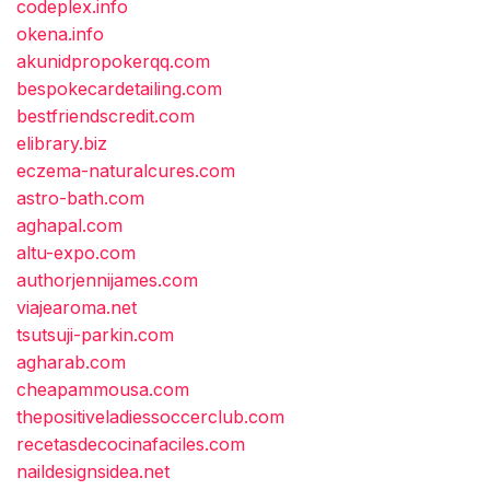
codeplex.info
okena.info
akunidpropokerqq.com
bespokecardetailing.com
bestfriendscredit.com
elibrary.biz
eczema-naturalcures.com
astro-bath.com
aghapal.com
altu-expo.com
authorjennijames.com
viajearoma.net
tsutsuji-parkin.com
agharab.com
cheapammousa.com
thepositiveladiessoccerclub.com
recetasdecocinafaciles.com
naildesignsidea.net