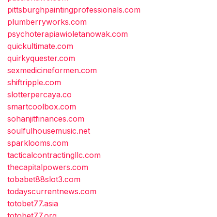
pittsburghpaintingprofessionals.com
plumberryworks.com
psychoterapiawioletanowak.com
quickultimate.com
quirkyquester.com
sexmedicineformen.com
shiftripple.com
slotterpercaya.co
smartcoolbox.com
sohanjitfinances.com
soulfulhousemusic.net
sparklooms.com
tacticalcontractingllc.com
thecapitalpowers.com
tobabet88slot3.com
todayscurrentnews.com
totobet77.asia
totobet77.org