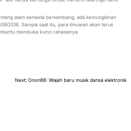
 tentang alam semesta berkembang, ada kemungkinan
 GBO338. Sampai saat itu, para ilmuwan akan terus
mbantu membuka kunci rahasianya.
Next:
Orion88: Wajah baru musik dansa elektronik