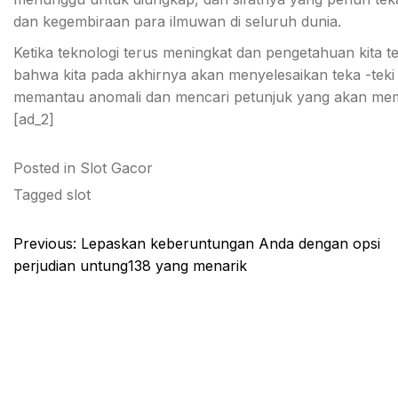
dan kegembiraan para ilmuwan di seluruh dunia.
Ketika teknologi terus meningkat dan pengetahuan kita
bahwa kita pada akhirnya akan menyelesaikan teka -teki
memantau anomali dan mencari petunjuk yang akan me
[ad_2]
Posted in
Slot Gacor
Tagged
slot
Post
Previous:
Lepaskan keberuntungan Anda dengan opsi
navigation
perjudian untung138 yang menarik