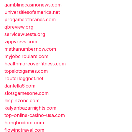
gamblingcasinonews.com
universitiesofamerica.net
progameofbrands.com
qbreview.org
servicewueste.org
zippyrevs.com
matkanumbernow.com
myjobcirculars.com
healthmoreoverfitness.com
topslotxgames.com
routerloggnet.net
dantella6.com
slotsgamesone.com
hispinzone.com
kalyanbazarnights.com
top-online-casino-usa.com
honghuidoor.com
flowingtravel.com