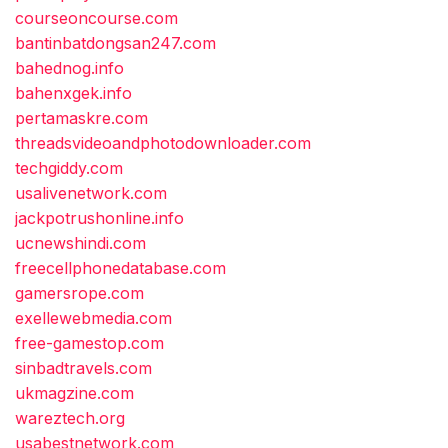
courseoncourse.com
bantinbatdongsan247.com
bahednog.info
bahenxgek.info
pertamaskre.com
threadsvideoandphotodownloader.com
techgiddy.com
usalivenetwork.com
jackpotrushonline.info
ucnewshindi.com
freecellphonedatabase.com
gamersrope.com
exellewebmedia.com
free-gamestop.com
sinbadtravels.com
ukmagzine.com
wareztech.org
usabestnetwork.com