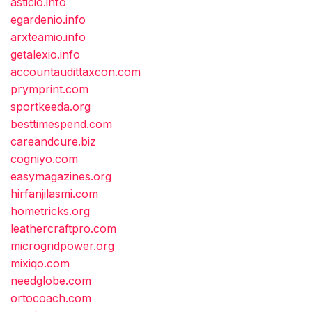
asticio.info
egardenio.info
arxteamio.info
getalexio.info
accountaudittaxcon.com
prymprint.com
sportkeeda.org
besttimespend.com
careandcure.biz
cogniyo.com
easymagazines.org
hirfanjilasmi.com
hometricks.org
leathercraftpro.com
microgridpower.org
mixiqo.com
needglobe.com
ortocoach.com