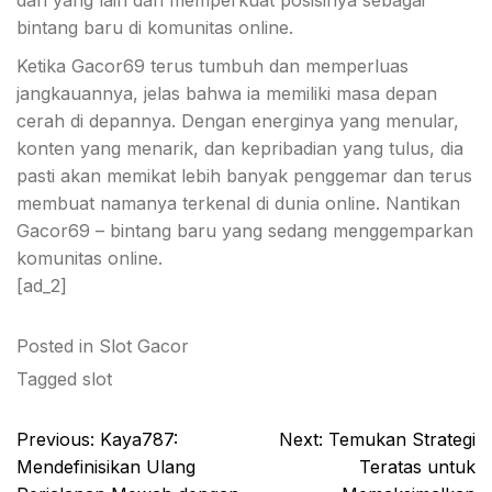
dari yang lain dan memperkuat posisinya sebagai
bintang baru di komunitas online.
Ketika Gacor69 terus tumbuh dan memperluas
jangkauannya, jelas bahwa ia memiliki masa depan
cerah di depannya. Dengan energinya yang menular,
konten yang menarik, dan kepribadian yang tulus, dia
pasti akan memikat lebih banyak penggemar dan terus
membuat namanya terkenal di dunia online. Nantikan
Gacor69 – bintang baru yang sedang menggemparkan
komunitas online.
[ad_2]
Posted in
Slot Gacor
Tagged
slot
Post
Previous:
Kaya787:
Next:
Temukan Strategi
navigation
Mendefinisikan Ulang
Teratas untuk