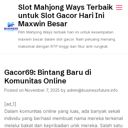
Skip
Slot Mahjong Ways Terbaik
to
untuk Slot Gacor Hari Ini
content
Maxwin Besar
Pilih Mahjong Ways terbaik hari ini untuk kesempatan
maxwin besar dalam slot gacor. Raih peluang menang
maksimal dengan RTP tinggi dan fitur anti rungkat.
Gacor69: Bintang Baru di
Komunitas Online
Posted on
November 7, 2025
by
admin@businessfuture.info
[ad_1]
Dalam komunitas online yang luas, ada banyak sekali
individu yang berhasil membuat nama mereka terkenal
melalui bakat dan kepribadian unik mereka. Salah satu