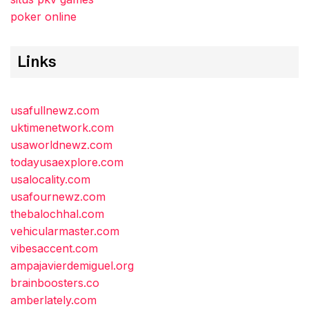
poker online
Links
usafullnewz.com
uktimenetwork.com
usaworldnewz.com
todayusaexplore.com
usalocality.com
usafournewz.com
thebalochhal.com
vehicularmaster.com
vibesaccent.com
ampajavierdemiguel.org
brainboosters.co
amberlately.com