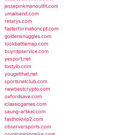
jessepinkmanoutfit.com
umailsend.com
retarys.com
fasterformationcpf.com
goldensnuggles.com
lookbattlemap.com
buyrdpservice.com
yesport.net
tostylo.com
yougetthat.net
sportsnetclub.com
newbestcrypto.com
oxfordsave.com
iclassicgames.com
saung-artikel.com
fasthokivip2.com
observersports.com
cryptominingplus.com