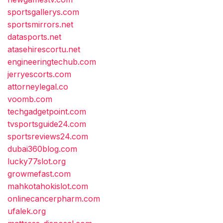
sportsgallerys.com
sportsmirrors.net
datasports.net
atasehirescortu.net
engineeringtechub.com
jerryescorts.com
attorneylegal.co
voomb.com
techgadgetpoint.com
tvsportsguide24.com
sportsreviews24.com
dubai360blog.com
lucky77slot.org
growmefast.com
mahkotahokislot.com
onlinecancerpharm.com
ufalek.org