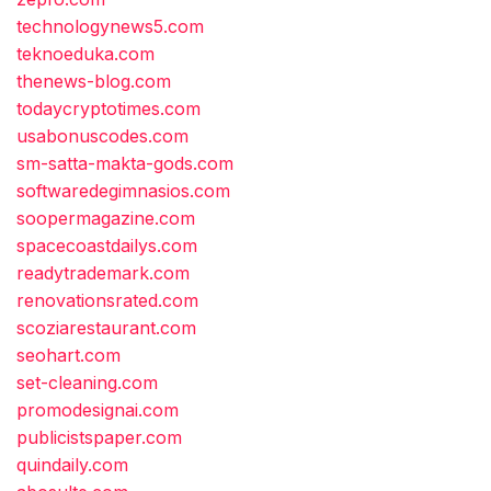
technologynews5.com
teknoeduka.com
thenews-blog.com
todaycryptotimes.com
usabonuscodes.com
sm-satta-makta-gods.com
softwaredegimnasios.com
soopermagazine.com
spacecoastdailys.com
readytrademark.com
renovationsrated.com
scoziarestaurant.com
seohart.com
set-cleaning.com
promodesignai.com
publicistspaper.com
quindaily.com