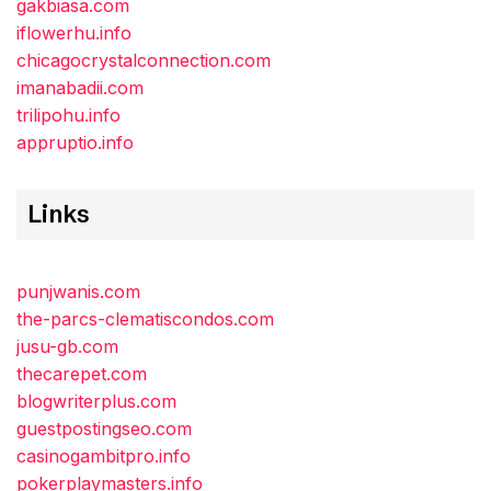
gakbiasa.com
iflowerhu.info
chicagocrystalconnection.com
imanabadii.com
trilipohu.info
appruptio.info
Links
punjwanis.com
the-parcs-clematiscondos.com
jusu-gb.com
thecarepet.com
blogwriterplus.com
guestpostingseo.com
casinogambitpro.info
pokerplaymasters.info