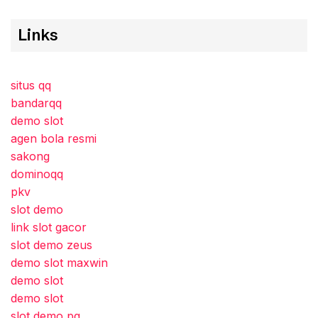
Links
situs qq
bandarqq
demo slot
agen bola resmi
sakong
dominoqq
pkv
slot demo
link slot gacor
slot demo zeus
demo slot maxwin
demo slot
demo slot
slot demo pg