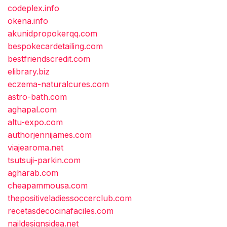
codeplex.info
okena.info
akunidpropokerqq.com
bespokecardetailing.com
bestfriendscredit.com
elibrary.biz
eczema-naturalcures.com
astro-bath.com
aghapal.com
altu-expo.com
authorjennijames.com
viajearoma.net
tsutsuji-parkin.com
agharab.com
cheapammousa.com
thepositiveladiessoccerclub.com
recetasdecocinafaciles.com
naildesignsidea.net