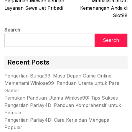
Perjalanan Mewah dengan
Memaksimalkan
Layanan Sewa Jet Pribadi
Kemenangan Anda di
Slot88
Search
Search
Recent Posts
Pengertian Bunga99: Masa Depan Game Online
Memahami Winlose99: Panduan Utama untuk Para
Gamer
Temukan Panduan Utama Winlose99: Tips Sukses
Pengertian Parlay4D: Panduan Komprehensif untuk
Pemula
Pengertian Parlay4D: Cara Kerja dan Mengapa
Populer