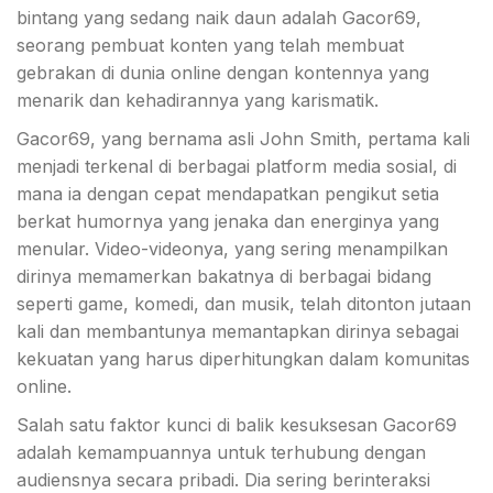
bintang yang sedang naik daun adalah Gacor69,
seorang pembuat konten yang telah membuat
gebrakan di dunia online dengan kontennya yang
menarik dan kehadirannya yang karismatik.
Gacor69, yang bernama asli John Smith, pertama kali
menjadi terkenal di berbagai platform media sosial, di
mana ia dengan cepat mendapatkan pengikut setia
berkat humornya yang jenaka dan energinya yang
menular. Video-videonya, yang sering menampilkan
dirinya memamerkan bakatnya di berbagai bidang
seperti game, komedi, dan musik, telah ditonton jutaan
kali dan membantunya memantapkan dirinya sebagai
kekuatan yang harus diperhitungkan dalam komunitas
online.
Salah satu faktor kunci di balik kesuksesan Gacor69
adalah kemampuannya untuk terhubung dengan
audiensnya secara pribadi. Dia sering berinteraksi