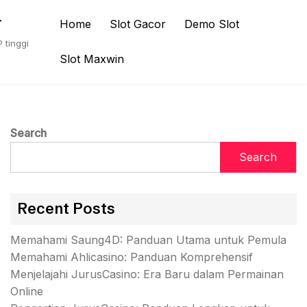
r
Home
Slot Gacor
Demo Slot
 tinggi
Slot Maxwin
Search
Search
Recent Posts
Memahami Saung4D: Panduan Utama untuk Pemula
Memahami Ahlicasino: Panduan Komprehensif
Menjelajahi JurusCasino: Era Baru dalam Permainan
Online