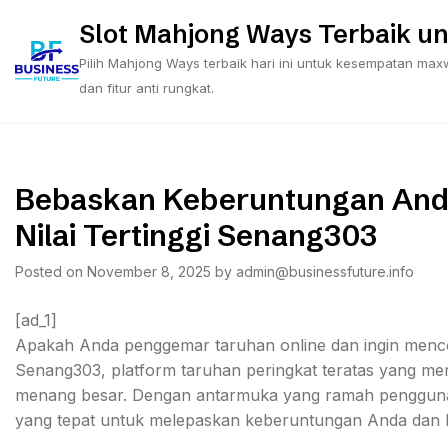
Skip
Slot Mahjong Ways Terbaik un
to
content
Pilih Mahjong Ways terbaik hari ini untuk kesempatan ma
dan fitur anti rungkat.
Bebaskan Keberuntungan Anda
Nilai Tertinggi Senang303
Posted on
November 8, 2025
by
admin@businessfuture.info
[ad_1]
Apakah Anda penggemar taruhan online dan ingin menc
Senang303, platform taruhan peringkat teratas yang 
menang besar. Dengan antarmuka yang ramah pengguna
yang tepat untuk melepaskan keberuntungan Anda dan b