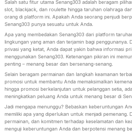
Salah satu fitur utama Senang303 adalah beragam pilihan
slot, blackjack, dan roulette hingga taruhan olahraga da
orang di platform ini. Apakah Anda seorang penjudi be
Senang303 punya sesuatu untuk Anda.
Apa yang membedakan Senang303 dari platform taruhan
lingkungan yang aman dan terjamin bagi penggunanya. De
privasi yang ketat, Anda dapat yakin bahwa informasi pr
menggunakan Senang303. Ketenangan pikiran ini memun
penting – menang besar dan bersenang-senang.
Selain beragam permainan dan langkah keamanan terba
promosi untuk membantu Anda memaksimalkan kemenan
hingga promosi berkelanjutan untuk pelanggan setia, 
meningkatkan peluang Anda untuk menang besar di Sen
Jadi mengapa menunggu? Bebaskan keberuntungan Anda 
memiliki apa yang diperlukan untuk menjadi pemenang. 
permainan, dan komitmen terhadap keselamatan dan ke
menguji keberuntungan Anda dan berpotensi menang bes