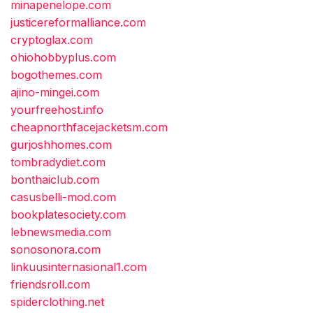
minapenelope.com
justicereformalliance.com
cryptoglax.com
ohiohobbyplus.com
bogothemes.com
ajino-mingei.com
yourfreehost.info
cheapnorthfacejacketsm.com
gurjoshhomes.com
tombradydiet.com
bonthaiclub.com
casusbelli-mod.com
bookplatesociety.com
lebnewsmedia.com
sonosonora.com
linkuusinternasional1.com
friendsroll.com
spiderclothing.net