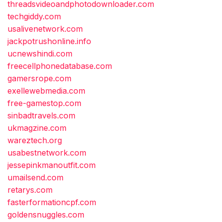
threadsvideoandphotodownloader.com
techgiddy.com
usalivenetwork.com
jackpotrushonline.info
ucnewshindi.com
freecellphonedatabase.com
gamersrope.com
exellewebmedia.com
free-gamestop.com
sinbadtravels.com
ukmagzine.com
wareztech.org
usabestnetwork.com
jessepinkmanoutfit.com
umailsend.com
retarys.com
fasterformationcpf.com
goldensnuggles.com