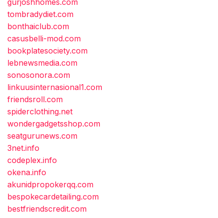
gurjoshhomes.com
tombradydiet.com
bonthaiclub.com
casusbelli-mod.com
bookplatesociety.com
lebnewsmedia.com
sonosonora.com
linkuusinternasional1.com
friendsroll.com
spiderclothing.net
wondergadgetsshop.com
seatgurunews.com
3net.info
codeplex.info
okena.info
akunidpropokerqq.com
bespokecardetailing.com
bestfriendscredit.com