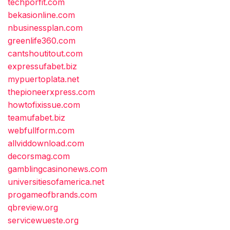
techporfit.com
bekasionline.com
nbusinessplan.com
greenlife360.com
cantshoutitout.com
expressufabet.biz
mypuertoplata.net
thepioneerxpress.com
howtofixissue.com
teamufabet.biz
webfullform.com
allviddownload.com
decorsmag.com
gamblingcasinonews.com
universitiesofamerica.net
progameofbrands.com
qbreview.org
servicewueste.org