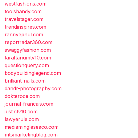
westfashions.com
toolshandy.com
travelstager.com
trendinspires.com
rannyephul.com
reportradar360.com
swaggyfashion.com
taraftariumtv10.com
questionquery.com
bodybuildinglegend.com
brilliant-nails.com
dandr-photography.com
dokteroce.com
journal-francais.com
justintv10.com
lawyerule.com
mediamingleseaco.com
mtsmarketingblog.com