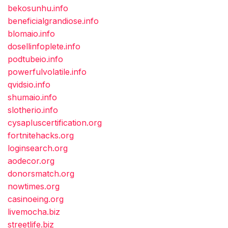
bekosunhu.info
beneficialgrandiose.info
blomaio.info
dosellinfoplete.info
podtubeio.info
powerfulvolatile.info
qvidsio.info
shumaio.info
slotherio.info
cysapluscertification.org
fortnitehacks.org
loginsearch.org
aodecor.org
donorsmatch.org
nowtimes.org
casinoeing.org
livemocha.biz
streetlife.biz