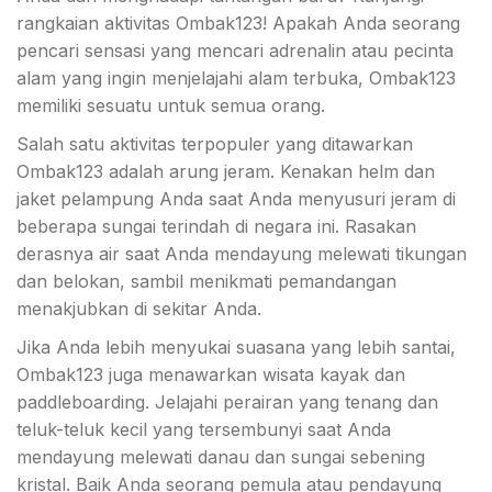
rangkaian aktivitas Ombak123! Apakah Anda seorang
pencari sensasi yang mencari adrenalin atau pecinta
alam yang ingin menjelajahi alam terbuka, Ombak123
memiliki sesuatu untuk semua orang.
Salah satu aktivitas terpopuler yang ditawarkan
Ombak123 adalah arung jeram. Kenakan helm dan
jaket pelampung Anda saat Anda menyusuri jeram di
beberapa sungai terindah di negara ini. Rasakan
derasnya air saat Anda mendayung melewati tikungan
dan belokan, sambil menikmati pemandangan
menakjubkan di sekitar Anda.
Jika Anda lebih menyukai suasana yang lebih santai,
Ombak123 juga menawarkan wisata kayak dan
paddleboarding. Jelajahi perairan yang tenang dan
teluk-teluk kecil yang tersembunyi saat Anda
mendayung melewati danau dan sungai sebening
kristal. Baik Anda seorang pemula atau pendayung