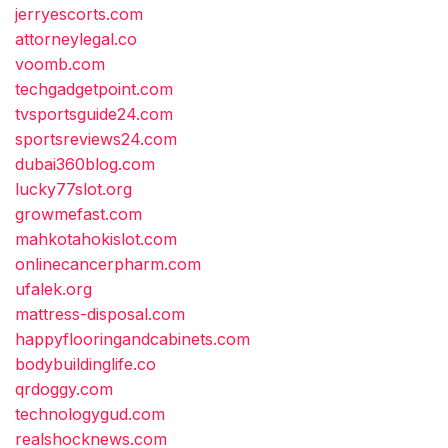
jerryescorts.com
attorneylegal.co
voomb.com
techgadgetpoint.com
tvsportsguide24.com
sportsreviews24.com
dubai360blog.com
lucky77slot.org
growmefast.com
mahkotahokislot.com
onlinecancerpharm.com
ufalek.org
mattress-disposal.com
happyflooringandcabinets.com
bodybuildinglife.co
qrdoggy.com
technologygud.com
realshocknews.com