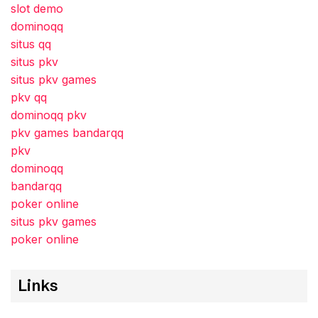
slot demo
dominoqq
situs qq
situs pkv
situs pkv games
pkv qq
dominoqq pkv
pkv games bandarqq
pkv
dominoqq
bandarqq
poker online
situs pkv games
poker online
Links