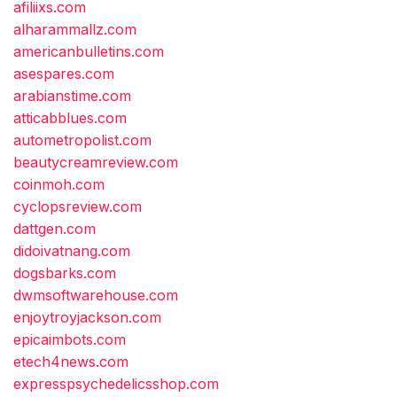
afiliixs.com
alharammallz.com
americanbulletins.com
asespares.com
arabianstime.com
atticabblues.com
autometropolist.com
beautycreamreview.com
coinmoh.com
cyclopsreview.com
dattgen.com
didoivatnang.com
dogsbarks.com
dwmsoftwarehouse.com
enjoytroyjackson.com
epicaimbots.com
etech4news.com
expresspsychedelicsshop.com