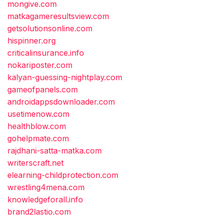
mongive.com
matkagameresultsview.com
getsolutionsonline.com
hispinner.org
criticalinsurance.info
nokariposter.com
kalyan-guessing-nightplay.com
gameofpanels.com
androidappsdownloader.com
usetimenow.com
healthblow.com
gohelpmate.com
rajdhani-satta-matka.com
writerscraft.net
elearning-childprotection.com
wrestling4mena.com
knowledgeforall.info
brand2lastio.com