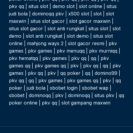
pkv qq
|
situs slot
|
demo slot
|
slot online
|
situs
judi bola
|
dominoqq pkv
|
x500 slot
|
slot
|
slot
maxwin
|
situs slot gacor
|
slot gacor maxwin
|
situs slot gacor
|
slot anti rungkat
|
situs slot
|
slot
demo
|
slot anti rungkat
|
slot demo
|
situs slot
online
|
mahjong ways 2
|
slot gacor resmi
|
pkv
games
|
pkv games
|
pkv menuqq
|
pkv murniqq
|
pkv hematqq
|
pkv games
|
pkv qq
|
qq
|
pkv
games qq
|
pkv games qq
|
pkv
|
pkv qq
|
qq
|
pkv
games
|
pkv qq
|
pkv
|
qq poker
|
qq
|
domino99
|
pkv qq
|
qq
|
pkv games
|
pkv games qq
|
pkv
|
qq
poker
|
judi bola
|
sbobet login
|
sbobet wap
|
sbobet
|
dominoqq
|
pkv
|
dominoqq
|
situs pkv
|
qq
poker online
|
pkv qq
|
slot gampang maxwin